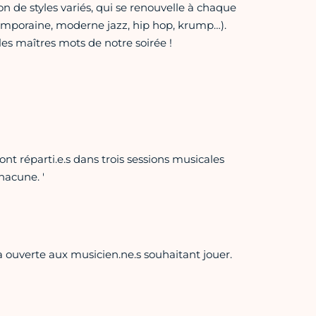
n de styles variés, qui se renouvelle à chaque
emporaine, moderne jazz, hip hop, krump…).
les maîtres mots de notre soirée !
t réparti.e.s dans trois sessions musicales
hacune. '
 ouverte aux musicien.ne.s souhaitant jouer.