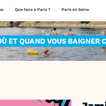
ne
Que faire à Paris ?
Paris en Seine