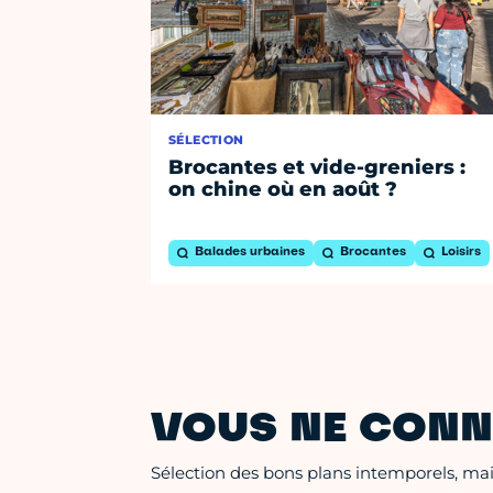
SÉLECTION
Brocantes et vide-greniers :
on chine où en août ?
Balades urbaines
Brocantes
Loisirs
VOUS NE CONN
Sélection des bons plans intemporels, mais