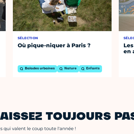
SÉLECTION
SÉLE
Où pique-niquer à Paris ?
Les
en 
Balades urbaines
Nature
Enfants
AISSEZ TOUJOURS PAS
 qui valent le coup toute l'année !