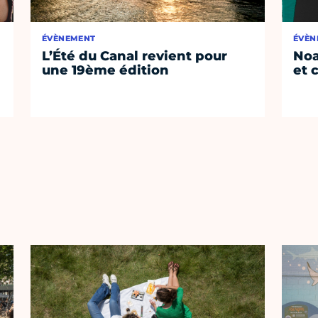
ÉVÈNEMENT
ÉVÈN
L’Été du Canal revient pour
Noa
une 19ème édition
et 