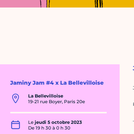
Jaminy Jam #4 x La Bellevilloise
La Bellevilloise
19-21 rue Boyer, Paris 20e
Le
jeudi 5 octobre 2023
De 19 h 30 à 0 h 30