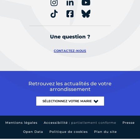
Une question ?
CONTACTEZ-NOUS
Retrouvez les actualités de votre
arrondissement
Mentions légales
Accessibilité :
partiellement conforme
Presse
Open Data
Politique de cookies
Plan du site