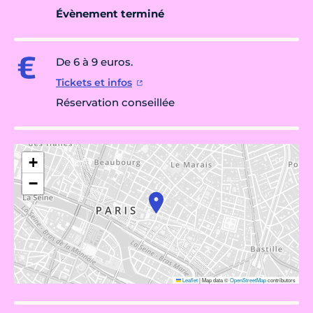
Évènement terminé
De 6 à 9 euros.
Tickets et infos
Réservation conseillée
+
−
Leaflet
|
Map data ©
OpenStreetMap
contributors