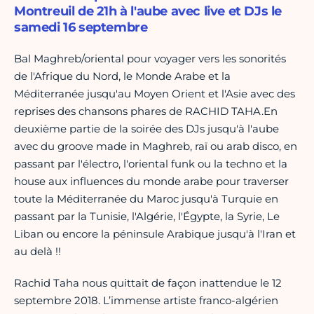
Montreuil de 21h à l'aube avec live et DJs le
samedi 16 septembre
Bal Maghreb/oriental pour voyager vers les sonorités
de l'Afrique du Nord, le Monde Arabe et la
Méditerranée jusqu'au Moyen Orient et l'Asie avec des
reprises des chansons phares de RACHID TAHA.En
deuxième partie de la soirée des DJs jusqu'à l'aube
avec du groove made in Maghreb, raï ou arab disco, en
passant par l'électro, l'oriental funk ou la techno et la
house aux influences du monde arabe pour traverser
toute la Méditerranée du Maroc jusqu'à Turquie en
passant par la Tunisie, l'Algérie, l'Égypte, la Syrie, Le
Liban ou encore la péninsule Arabique jusqu'à l'Iran et
au delà !!
Rachid Taha nous quittait de façon inattendue le 12
septembre 2018. L’immense artiste franco-algérien