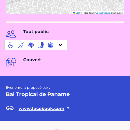
Leaflet
|
Map data ©
OpenStreetMap
contributors
Tout public
Couvert
Évènement proposé par :
Bal Tropical de Paname
www.facebook.com