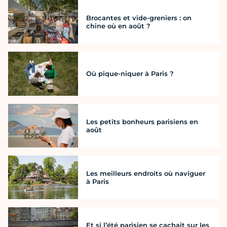
Brocantes et vide-greniers : on
chine où en août ?
Où pique-niquer à Paris ?
Les petits bonheurs parisiens en
août
Les meilleurs endroits où naviguer
à Paris
Et si l’été parisien se cachait sur les