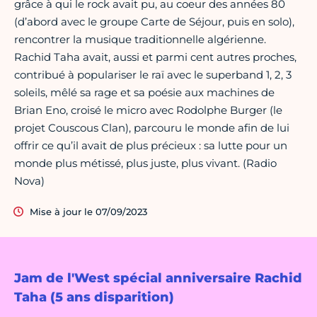
grâce à qui le rock avait pu, au coeur des années 80
(d’abord avec le groupe Carte de Séjour, puis en solo),
rencontrer la musique traditionnelle algérienne.
Rachid Taha avait, aussi et parmi cent autres proches,
contribué à populariser le raï avec le superband 1, 2, 3
soleils, mêlé sa rage et sa poésie aux machines de
Brian Eno, croisé le micro avec Rodolphe Burger (le
projet Couscous Clan), parcouru le monde afin de lui
offrir ce qu’il avait de plus précieux : sa lutte pour un
monde plus métissé, plus juste, plus vivant. (Radio
Nova)
Mise à jour le 07/09/2023
Jam de l'West spécial anniversaire Rachid
Taha (5 ans disparition)