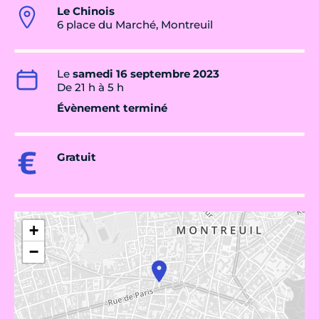
Le Chinois
6 place du Marché, Montreuil
Le
samedi 16 septembre 2023
De 21 h à 5 h
Évènement terminé
Gratuit
+
−