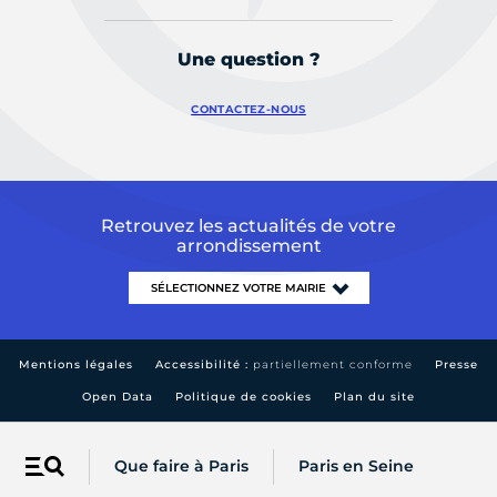
Une question ?
CONTACTEZ-NOUS
Retrouvez les actualités de votre
arrondissement
Mentions légales
Accessibilité :
partiellement conforme
Presse
Open Data
Politique de cookies
Plan du site
Que faire à Paris
Paris en Seine
Menu