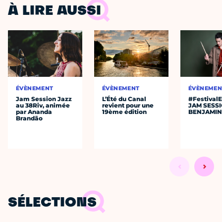
À LIRE AUSSI
ÉVÈNEMENT
ÉVÈNEMENT
ÉVÈNEMEN
Jam Session Jazz
L’Été du Canal
#Festival
au 38Riv, animée
revient pour une
JAM SESS
par Ananda
19ème édition
BENJAMIN
Brandão
SÉLECTIONS