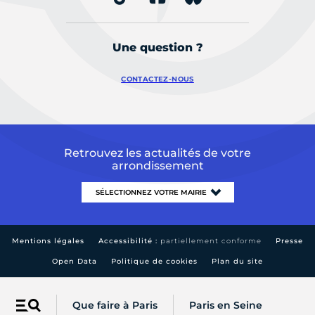
Une question ?
CONTACTEZ-NOUS
Retrouvez les actualités de votre
arrondissement
Mentions légales
Accessibilité :
partiellement conforme
Presse
Open Data
Politique de cookies
Plan du site
Que faire à Paris
Paris en Seine
Menu