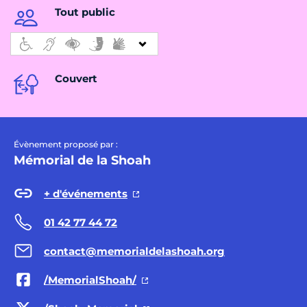
Tout public
Couvert
Évènement proposé par :
Mémorial de la Shoah
+ d'événements
01 42 77 44 72
contact@memorialdelashoah.org
/MemorialShoah/