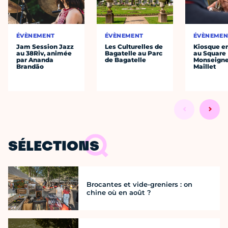
ÉVÈNEMENT
ÉVÈNEMENT
ÉVÈNEMEN
Jam Session Jazz
Les Culturelles de
Kiosque en
au 38Riv, animée
Bagatelle au Parc
au Square
par Ananda
de Bagatelle
Monseigne
Brandão
Maillet
SÉLECTIONS
Brocantes et vide-greniers : on
chine où en août ?