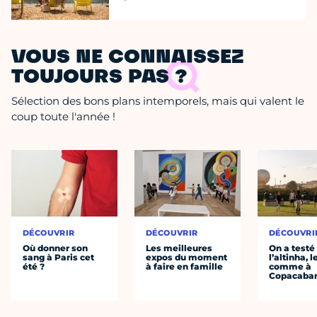
VOUS NE CONNAISSEZ
TOUJOURS PAS ?
Sélection des bons plans intemporels, mais qui valent le
coup toute l'année !
DÉCOUVRIR
DÉCOUVRIR
DÉCOUVRI
Où donner son
Les meilleures
On a testé
sang à Paris cet
expos du moment
l’altinha, l
été ?
à faire en famille
comme à
Copacaba