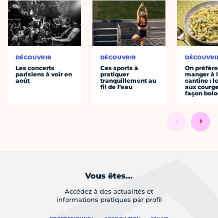
DÉCOUVRIR
DÉCOUVRIR
DÉCOUVRI
Les concerts
Ces sports à
On préfèr
parisiens à voir en
pratiquer
manger à 
août
tranquillement au
cantine : l
fil de l’eau
aux courge
façon bol
Vous êtes...
Accédez à des actualités et
informations pratiques par profil