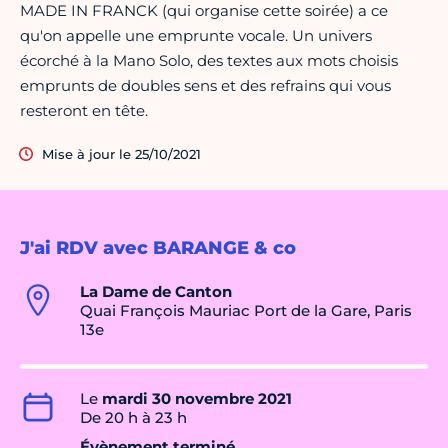
MADE IN FRANCK (qui organise cette soirée) a ce
qu'on appelle une emprunte vocale. Un univers
écorché à la Mano Solo, des textes aux mots choisis
emprunts de doubles sens et des refrains qui vous
resteront en tête.
Mise à jour le 25/10/2021
J'ai RDV avec BARANGE & co
La Dame de Canton
Quai François Mauriac Port de la Gare, Paris
13e
Le
mardi 30 novembre 2021
De 20 h à 23 h
Évènement terminé