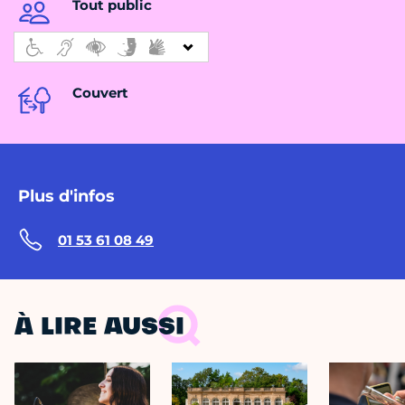
Tout public
Couvert
Plus d'infos
01 53 61 08 49
À LIRE AUSSI