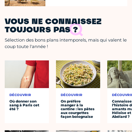
VOUS NE CONNAISSEZ
TOUJOURS PAS ?
Sélection des bons plans intemporels, mais qui valent le
coup toute l'année !
DÉCOUVRIR
DÉCOUVRIR
DÉCOUVRI
Où donner son
On préfère
Connaisse
sang à Paris cet
manger à la
l’histoire 
été ?
cantine : les pâtes
amants ma
aux courgettes
Héloïse et
façon bolognaise
Abélard ?