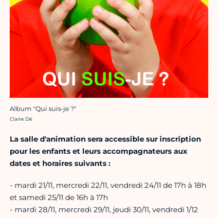
Album "Qui suis-je ?"
Crédit photo :
Claire Dé
La salle d'animation sera accessible sur inscription
pour les enfants et leurs accompagnateurs aux
dates et horaires suivants :
- mardi 21/11, mercredi 22/11, vendredi 24/11 de 17h à 18h
et samedi 25/11 de 16h à 17h
- mardi 28/11, mercredi 29/11, jeudi 30/11, vendredi 1/12