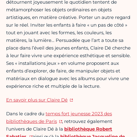
détournent joyeusement le quotidien tentent de
métamorphoser les objets ordinaires en objets
artistiques, en matière créative. Porter un autre regard
sur le réel. Inviter les enfants à faire « un pas de côté »
tout en jouant avec les formes, les couleurs, les
matières, la lumière… Persuadée que l’art a toute sa
place dans l’éveil des jeunes enfants, Claire Dé cherche
à leur faire vivre une expérience esthétique et sensible.
Ses « installations jeux » en volume proposent aux
enfants d’explorer, de faire, de manipuler objets et
matériaux en dialogue avec les albums pour vivre une
expérience riche et multiple de la lecture.
En savoir plus sur Claire Dé
Dans le cadre du
temps fort jeunesse 2023 des
bibliothèques de Paris
, retrouvez également
l'univers de Claire Dé à la
bibliothèque Robert
Sabatier
ainsi qu'à la
bibliothèque Jacqueline de