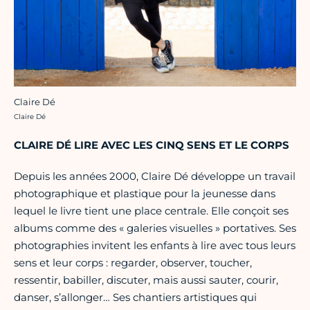
Claire Dé
Crédit photo :
Claire Dé
CLAIRE DÉ LIRE AVEC LES CINQ SENS ET LE CORPS
Depuis les années 2000, Claire Dé développe un travail
photographique et plastique pour la jeunesse dans
lequel le livre tient une place centrale. Elle conçoit ses
albums comme des « galeries visuelles » portatives. Ses
photographies invitent les enfants à lire avec tous leurs
sens et leur corps : regarder, observer, toucher,
ressentir, babiller, discuter, mais aussi sauter, courir,
danser, s’allonger… Ses chantiers artistiques qui