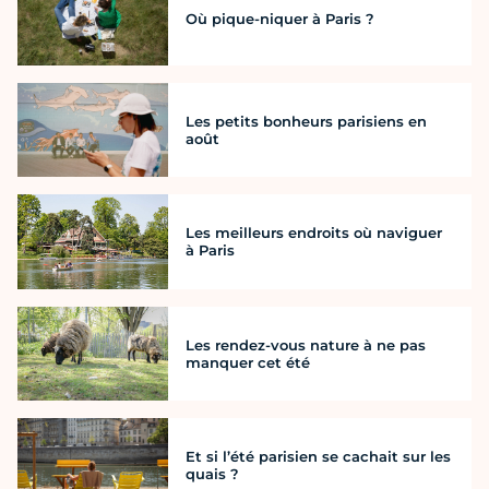
Où pique-niquer à Paris ?
Les petits bonheurs parisiens en
août
Les meilleurs endroits où naviguer
à Paris
Les rendez-vous nature à ne pas
manquer cet été
Et si l’été parisien se cachait sur les
quais ?