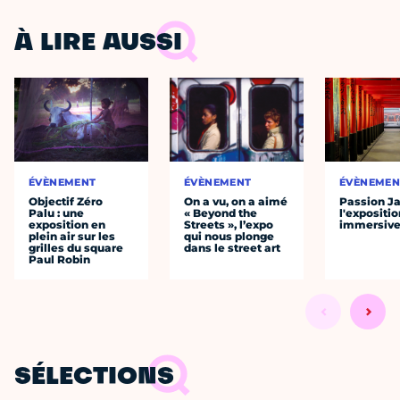
À LIRE AUSSI
ÉVÈNEMENT
ÉVÈNEMENT
ÉVÈNEMEN
Objectif Zéro
On a vu, on a aimé
Passion J
Palu : une
« Beyond the
l'expositio
exposition en
Streets », l’expo
immersiv
plein air sur les
qui nous plonge
grilles du square
dans le street art
Paul Robin
SÉLECTIONS