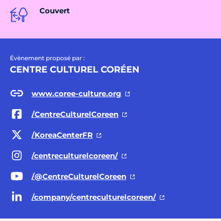
Couvert
Évènement proposé par :
CENTRE CULTUREL CORÉEN
www.coree-culture.org
/CentreCulturelCoreen
/KoreaCenterFR
/centreculturelcoreen/
/@CentreCulturelCoreen
/company/centreculturelcoreen/