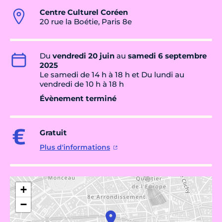
Centre Culturel Coréen
20 rue la Boétie, Paris 8e
Du
vendredi 20 juin
au
samedi 6 septembre
2025
Le samedi de 14 h à 18 h et Du lundi au
vendredi de 10 h à 18 h
Évènement terminé
Gratuit
Plus d'informations
+
−