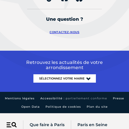
Une question ?
CONTACTEZ-NOUS
Retrouvez les actualités de votre
arrondissement
Mentions légales
Accessibilité :
partiellement conforme
Presse
Open Data
Politique de cookies
Plan du site
Que faire à Paris
Paris en Seine
Menu