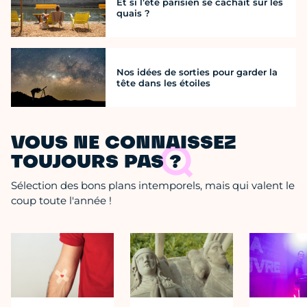
Et si l’été parisien se cachait sur les
quais ?
Nos idées de sorties pour garder la
tête dans les étoiles
VOUS NE CONNAISSEZ
TOUJOURS PAS ?
Sélection des bons plans intemporels, mais qui valent le
coup toute l'année !