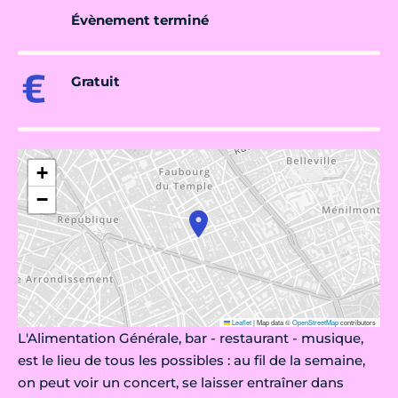
Évènement terminé
Gratuit
+
−
Leaflet
|
Map data ©
OpenStreetMap
contributors
L'Alimentation Générale, bar - restaurant - musique,
est le lieu de tous les possibles : au fil de la semaine,
on peut voir un concert, se laisser entraîner dans