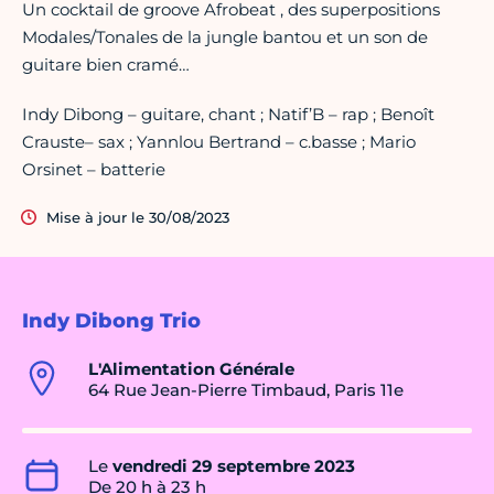
Un cocktail de groove Afrobeat , des superpositions
Modales/Tonales de la jungle bantou et un son de
guitare bien cramé…
Indy Dibong – guitare, chant ; Natif’B – rap ; Benoît
Crauste– sax ; Yannlou Bertrand – c.basse ; Mario
Orsinet – batterie
Mise à jour le 30/08/2023
Indy Dibong Trio
L'Alimentation Générale
64 Rue Jean-Pierre Timbaud, Paris 11e
Le
vendredi 29 septembre 2023
De 20 h à 23 h