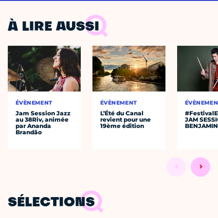
À LIRE AUSSI
ÉVÈNEMENT
ÉVÈNEMENT
ÉVÈNEMEN
Jam Session Jazz
L’Été du Canal
#Festival
au 38Riv, animée
revient pour une
JAM SESS
par Ananda
19ème édition
BENJAMIN
Brandão
SÉLECTIONS