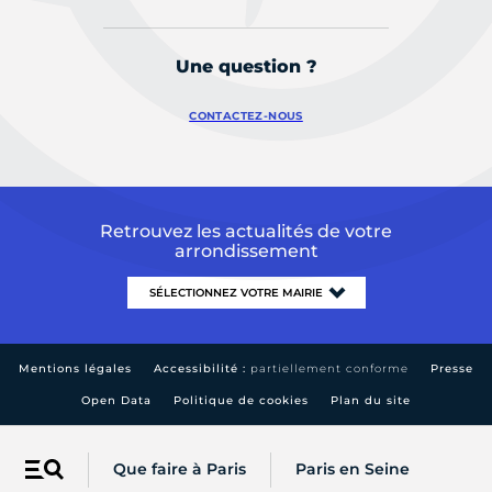
Une question ?
CONTACTEZ-NOUS
Retrouvez les actualités de votre
arrondissement
Mentions légales
Accessibilité :
partiellement conforme
Presse
Open Data
Politique de cookies
Plan du site
Que faire à Paris
Paris en Seine
Menu