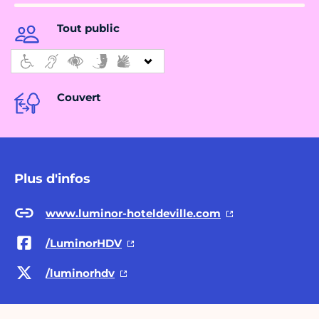
Tout public
Couvert
Plus d'infos
www.luminor-hoteldeville.com
/LuminorHDV
/luminorhdv