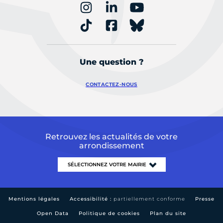
Une question ?
CONTACTEZ-NOUS
Retrouvez les actualités de votre
arrondissement
Mentions légales
Accessibilité :
partiellement conforme
Presse
Open Data
Politique de cookies
Plan du site