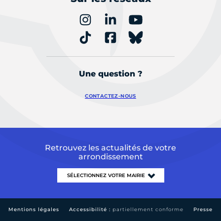
Une question ?
CONTACTEZ-NOUS
Retrouvez les actualités de votre
arrondissement
Mentions légales
Accessibilité :
partiellement conforme
Presse