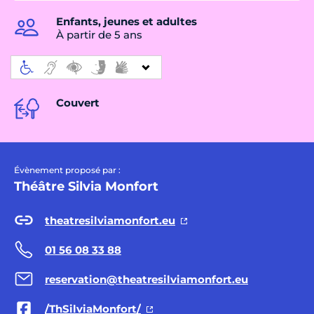
Enfants, jeunes et adultes
À partir de 5 ans
Couvert
Évènement proposé par :
Théâtre Silvia Monfort
theatresilviamonfort.eu
01 56 08 33 88
reservation@theatresilviamonfort.eu
/ThSilviaMonfort/