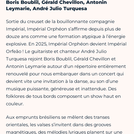
Boris Boublil, Gérald Chevillon, Antonin
Leymarie, André Julio Turquesa
Sortie du creuset de la bouillonnante compagnie
Impérial, Impérial Orphéon s’affirme depuis plus de
douze ans comme une formation atypique à l’énergie
explosive. En 2025, Impérial Orphéon devient Impérial
Orfeão ! Le guitariste et chanteur André Julio
Turquesa rejoint Boris Boublil, Gérald Chevillon et
Antonin Leymarie autour d'un répertoire entièrement
renouvelé pour nous embarquer dans un concert qui
devient vite une invitation à la danse, au son d’une
musique puissante, généreuse et inattendue. Des
folklores de tous bords composent un show haut en
couleur.
Aux emprunts brésiliens se mêlent des transes
orientales, les valses s’invitent dans des grooves
magnétiques, des mélodies lyriques planent sur une