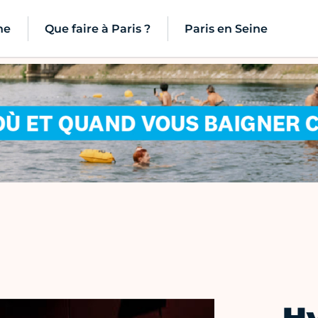
ne
Que faire à Paris ?
Paris en Seine