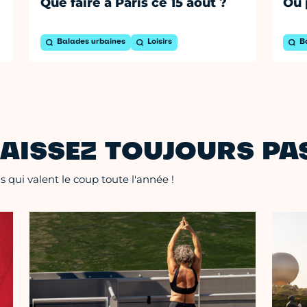
Que faire à Paris ce 15 août ?
Où 
Balades urbaines
Loisirs
B
AISSEZ TOUJOURS PAS
 qui valent le coup toute l'année !