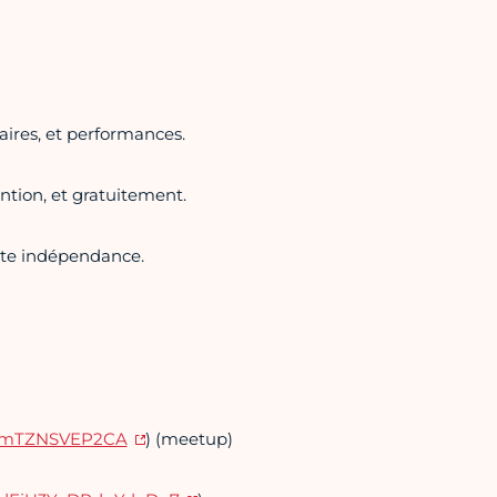
aires, et performances.
ntion, et gratuitement.
ute indépendance.
gAQmTZNSVEP2CA
) (meetup)