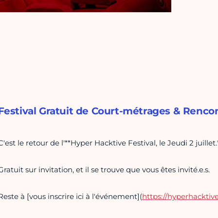
Festival Gratuit de Court-métrages & Rencon
C'est le retour de l'**Hyper Hacktive Festival, le Jeudi 2 juillet.
Gratuit sur invitation, et il se trouve que vous êtes invité.e.s.
Reste à [vous inscrire ici à l'événement](
https://hyperhacktive