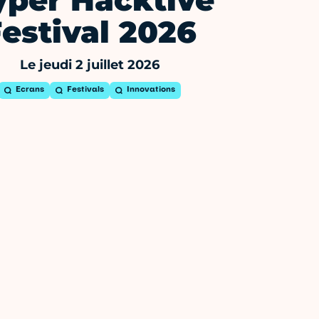
yper Hacktive
estival 2026
Le jeudi 2 juillet 2026
Ecrans
Festivals
Innovations