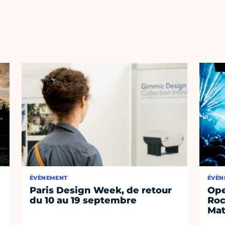
ÉVÈNEMENT
ÉVÈN
Paris Design Week, de retour
Ope
du 10 au 19 septembre
Roc
Mat