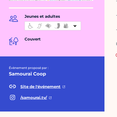
Jeunes et adultes
Couvert
Évènement proposé par :
Samouraï Coop
Site de l'événement
/samourai.tv/