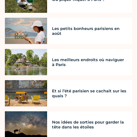
Les petits bonheurs parisiens en
août
Les meilleurs endroits où naviguer
à Paris
Et si l’été parisien se cachait sur les
quais ?
Nos idées de sorties pour garder la
tête dans les étoiles