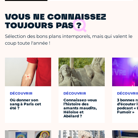
VOUS NE CONNAISSEZ
TOUJOURS PAS ?
Sélection des bons plans intemporels, mais qui valent le
coup toute l'année !
DÉCOUVRIR
DÉCOUVRIR
DÉCOUVRI
Où donner son
Connaissez-vous
3 bonnes r
sang à Paris cet
l’histoire des
d’écouter 
été ?
amants maudits,
podcast « 
Héloïse et
Fumoir »
Abélard ?