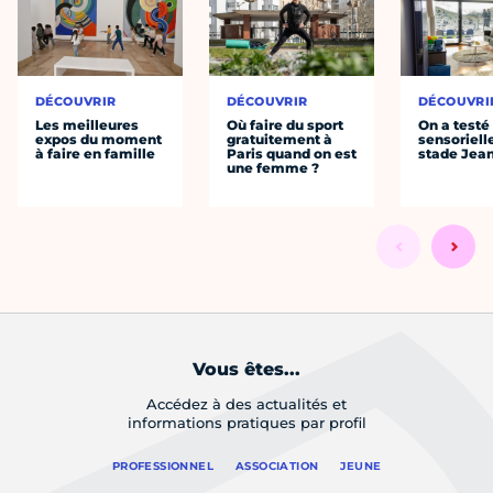
DÉCOUVRIR
DÉCOUVRIR
DÉCOUVRI
Les meilleures
Où faire du sport
On a testé 
expos du moment
gratuitement à
sensoriell
à faire en famille
Paris quand on est
stade Jea
une femme ?
Vous êtes...
Accédez à des actualités et
informations pratiques par profil
PROFESSIONNEL
ASSOCIATION
JEUNE