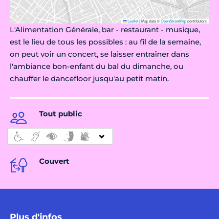
Leaflet
|
Map data ©
OpenStreetMap
contributors
L'Alimentation Générale, bar - restaurant - musique,
est le lieu de tous les possibles : au fil de la semaine,
on peut voir un concert, se laisser entraîner dans
l'ambiance bon-enfant du bal du dimanche, ou
chauffer le dancefloor jusqu'au petit matin.
Tout public
Couvert
Plus d'infos