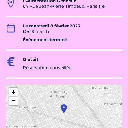
L'Alimentation Générale
64 Rue Jean-Pierre Timbaud, Paris 11e
Le
mercredi 8 février 2023
De 19 h à 1 h
Évènement terminé
Gratuit
Réservation conseillée
+
−