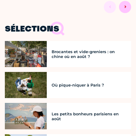
SÉLECTIONS
Brocantes et vide-greniers : on
chine où en août ?
Où pique-niquer à Paris ?
Les petits bonheurs parisiens en
août