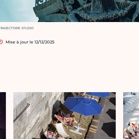
rédit photo :
TRAJECTOIRE STUDIO
Mise à jour le 12/12/2025