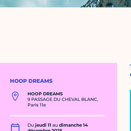
HOOP DREAMS
HOOP DREAMS
9 PASSAGE DU CHEVAL BLANC,
Paris 11e
Du
jeudi 11
au
dimanche 14
décembre 2025