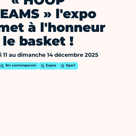
« HOOP
EAMS » l'expo
met à l'honneur
le basket !
i 11 au dimanche 14 décembre 2025
Art contemporain
Expos
Sport