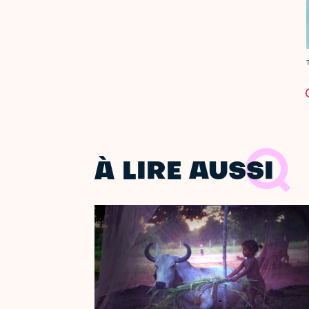
C
À LIRE AUSSI