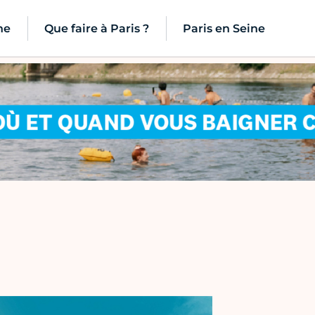
ne
Que faire à Paris ?
Paris en Seine