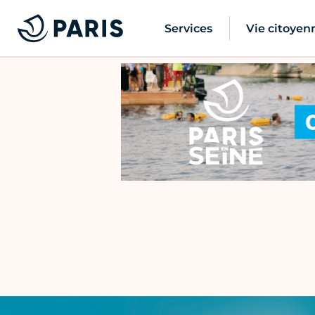
Services
Vie citoyen