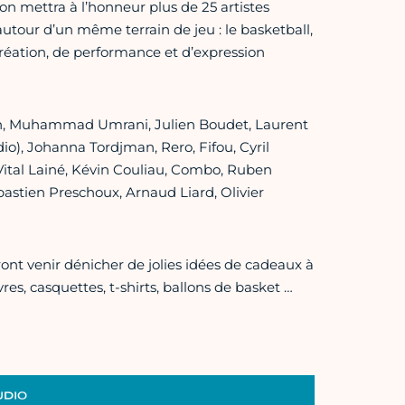
on mettra à l’honneur plus de 25 artistes
 autour d’un même terrain de jeu : le basketball,
réation, de performance et d’expression
lon, Muhammad Umrani, Julien Boudet, Laurent
dio), Johanna Tordjman, Rero, Fifou, Cyril
tal Lainé, Kévin Couliau, Combo, Ruben
bastien Preschoux, Arnaud Liard, Olivier
ront venir dénicher de jolies idées de cadeaux à
ivres, casquettes, t-shirts, ballons de basket …