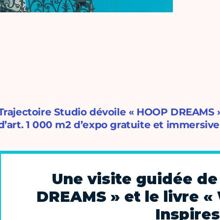
Trajectoire Studio dévoile « HOOP DREAMS 
d’art. 1 000 m2 d’expo gratuite et immersive 