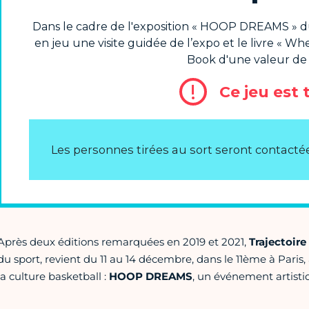
Après deux éditions remarquées en 2019 et 2021,
Trajectoire
du sport, revient du 11 au 14 décembre, dans le 11ème à Paris
la culture basketball :
HOOP DREAMS
, un événement artistiq