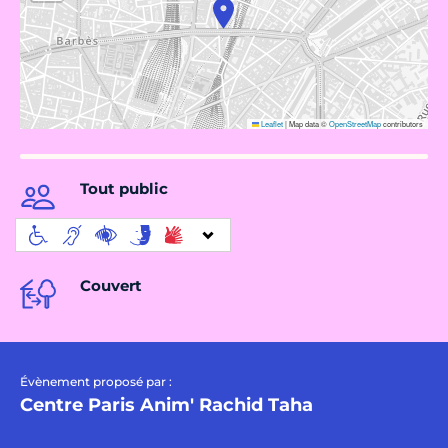
Leaflet
|
Map data ©
OpenStreetMap
contributors
Tout public
Couvert
Évènement proposé par :
Centre Paris Anim' Rachid Taha