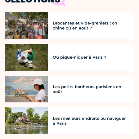
SÉLECTIONS
Brocantes et vide-greniers : on
chine où en août ?
Où pique-niquer à Paris ?
Les petits bonheurs parisiens en
août
Les meilleurs endroits où naviguer
à Paris