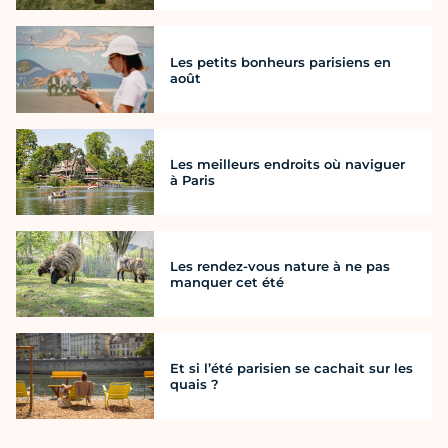
Les petits bonheurs parisiens en
août
Les meilleurs endroits où naviguer
à Paris
Les rendez-vous nature à ne pas
manquer cet été
Et si l’été parisien se cachait sur les
quais ?