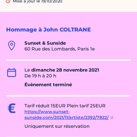
Mise à jour le 19/10/2020
Hommage à John COLTRANE
Sunset & Sunside
60 Rue des Lombards, Paris 1e
Le
dimanche 28 novembre 2021
De 19 h à 20 h
Évènement terminé
Tarif réduit 15EUR Plein tarif 25EUR
https://www.sunset-
sunside.com/2021/11/artiste/2392/7822/
Uniquement sur réservation