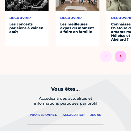
DÉCOUVRIR
DÉCOUVRIR
DÉCOUVRI
Les concerts
Les meilleures
Connaisse
parisiens à voir en
expos du moment
l’histoire 
août
à faire en famille
amants ma
Héloïse et
Abélard ?
Vous êtes...
Accédez à des actualités et
informations pratiques par profil
PROFESSIONNEL
ASSOCIATION
JEUNE