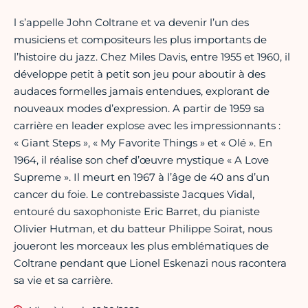
l s’appelle John Coltrane et va devenir l’un des
musiciens et compositeurs les plus importants de
l’histoire du jazz. Chez Miles Davis, entre 1955 et 1960, il
développe petit à petit son jeu pour aboutir à des
audaces formelles jamais entendues, explorant de
nouveaux modes d’expression. A partir de 1959 sa
carrière en leader explose avec les impressionnants :
« Giant Steps », « My Favorite Things » et « Olé ». En
1964, il réalise son chef d’œuvre mystique « A Love
Supreme ». Il meurt en 1967 à l’âge de 40 ans d’un
cancer du foie. Le contrebassiste Jacques Vidal,
entouré du saxophoniste Eric Barret, du pianiste
Olivier Hutman, et du batteur Philippe Soirat, nous
joueront les morceaux les plus emblématiques de
Coltrane pendant que Lionel Eskenazi nous racontera
sa vie et sa carrière.