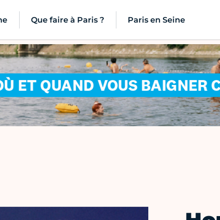
ne
Que faire à Paris ?
Paris en Seine