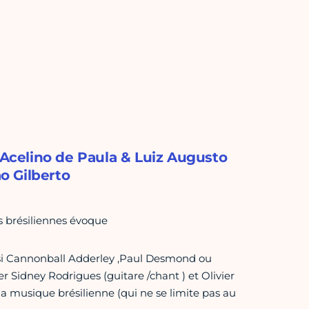
t Acelino de Paula & Luiz Augusto
o Gilberto
s brésiliennes évoque
i Cannonball Adderley ,Paul Desmond ou
r Sidney Rodrigues (guitare /chant ) et Olivier
a musique brésilienne (qui ne se limite pas au