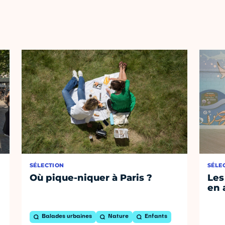
SÉLECTION
SÉLE
Où pique-niquer à Paris ?
Les
en 
Balades urbaines
Nature
Enfants