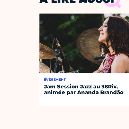
À LIRE AUSSI
ÉVÈNEMENT
Jam Session Jazz au 38Riv,
animée par Ananda Brandão