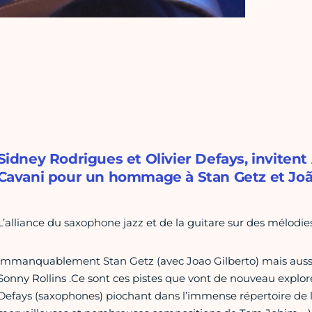
Sidney Rodrigues et Olivier Defays, inviten
Cavani pour un hommage à Stan Getz et Joã
L’alliance du saxophone jazz et de la guitare sur des mélodie
immanquablement Stan Getz (avec Joao Gilberto) mais auss
Sonny Rollins .Ce sont ces pistes que vont de nouveau explore
Defays (saxophones) piochant dans l’immense répertoire de l