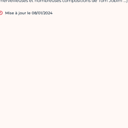
merveilleuses et nombreuses compositions de Tom Jobim …)
Mise à jour le 08/01/2024