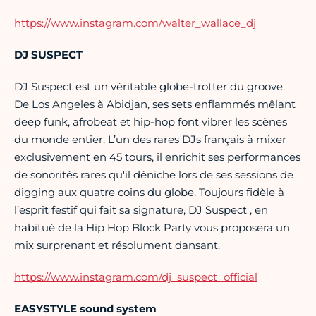
https://www.instagram.com/walter_wallace_dj
DJ SUSPECT
DJ Suspect est un véritable globe-trotter du groove.
De Los Angeles à Abidjan, ses sets enflammés mêlant
deep funk, afrobeat et hip-hop font vibrer les scènes
du monde entier. L’un des rares DJs français à mixer
exclusivement en 45 tours, il enrichit ses performances
de sonorités rares qu'il déniche lors de ses sessions de
digging aux quatre coins du globe. Toujours fidèle à
l’esprit festif qui fait sa signature, DJ Suspect , en
habitué de la Hip Hop Block Party vous proposera un
mix surprenant et résolument dansant.
https://www.instagram.com/dj_suspect_official
EASYSTYLE sound system