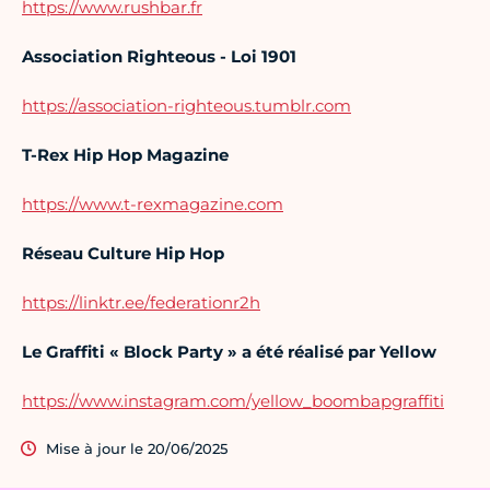
https://www.rushbar.fr
Association Righteous - Loi 1901
https://association-righteous.tumblr.com
T-Rex Hip Hop Magazine
https://www.t-rexmagazine.com
Réseau Culture Hip Hop
https://linktr.ee/federationr2h
Le Graffiti
«
Block Party
»
a été réalisé par Yellow
https://www.instagram.com/yellow_boombapgraffiti
Mise à jour le 20/06/2025