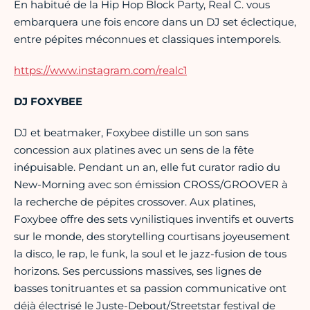
En habitué de la Hip Hop Block Party, Real C. vous
embarquera une fois encore dans un DJ set éclectique,
entre pépites méconnues et classiques intemporels.
https://www.instagram.com/realc1
DJ FOXYBEE
DJ et beatmaker, Foxybee distille un son sans
concession aux platines avec un sens de la fête
inépuisable. Pendant un an, elle fut curator radio du
New-Morning avec son émission CROSS/GROOVER à
la recherche de pépites crossover. Aux platines,
Foxybee offre des sets vynilistiques inventifs et ouverts
sur le monde, des storytelling courtisans joyeusement
la disco, le rap, le funk, la soul et le jazz-fusion de tous
horizons. Ses percussions massives, ses lignes de
basses tonitruantes et sa passion communicative ont
déjà électrisé le Juste-Debout/Streetstar festival de