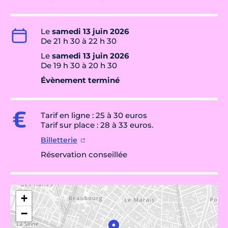
Le
samedi 13 juin 2026
De 21 h 30 à 22 h 30
Le
samedi 13 juin 2026
De 19 h 30 à 20 h 30
Évènement terminé
Tarif en ligne : 25 à 30 euros
Tarif sur place : 28 à 33 euros.
Billetterie
Réservation conseillée
+
−