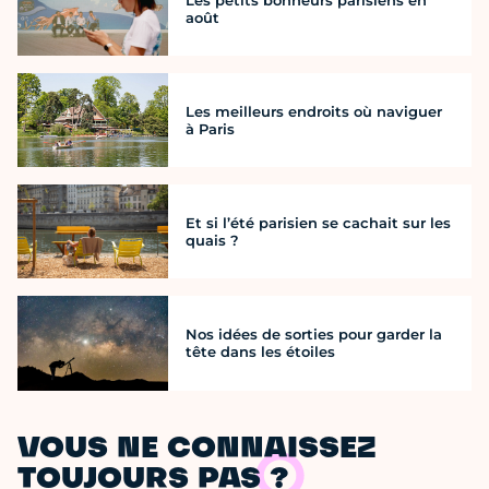
août
Les meilleurs endroits où naviguer
à Paris
Et si l’été parisien se cachait sur les
quais ?
Nos idées de sorties pour garder la
tête dans les étoiles
VOUS NE CONNAISSEZ
TOUJOURS PAS ?