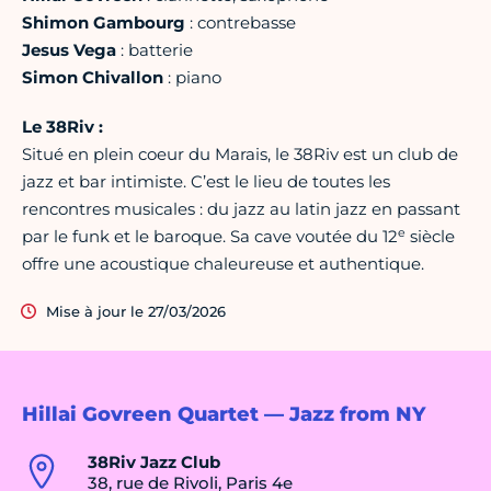
Shimon Gambourg
: contrebasse
Jesus Vega
: batterie
Simon Chivallon
: piano
Le 38Riv :
Situé en plein coeur du Marais, le 38Riv est un club de
jazz et bar intimiste. C’est le lieu de toutes les
rencontres musicales : du jazz au latin jazz en passant
e
par le funk et le baroque. Sa cave voutée du 12
siècle
offre une acoustique chaleureuse et authentique.
Mise à jour le 27/03/2026
Hillai Govreen Quartet — Jazz from NY
38Riv Jazz Club
38, rue de Rivoli, Paris 4e