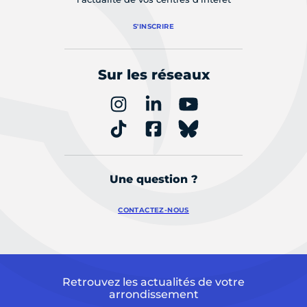
S'INSCRIRE
Sur les réseaux
Une question ?
CONTACTEZ-NOUS
Retrouvez les actualités de votre
arrondissement