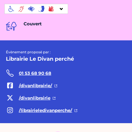
Couvert
Évènement proposé par :
Librairie Le Divan perché
01 53 68 90 68
/divanlibrairie/
/divanlibrairie
/librairieledivanperche/