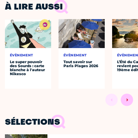
À LIRE AUSSI
ÉVÈNEMENT
ÉVÈNEMENT
ÉVÈNEMEN
Le super pouvoir
Tout savoir sur
L’Été du C
des Sourds : carte
Paris Plages 2026
revient po
blanche à l'auteur
19ème édi
Nikesco
SÉLECTIONS