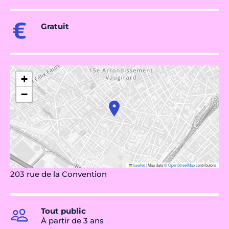
Gratuit
+
−
Leaflet
|
Map data ©
OpenStreetMap
contributors
203 rue de la Convention
Tout public
À partir de 3 ans