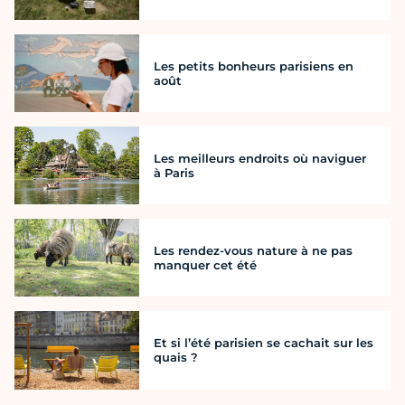
Les petits bonheurs parisiens en
août
Les meilleurs endroits où naviguer
à Paris
Les rendez-vous nature à ne pas
manquer cet été
Et si l’été parisien se cachait sur les
quais ?