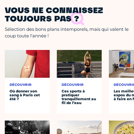
VOUS NE CONNAISSEZ
TOUJOURS PAS ?
Sélection des bons plans intemporels, mais qui valent le
coup toute l'année !
DÉCOUVRIR
DÉCOUVRIR
DÉCOUVRI
Où donner son
Ces sports à
Les meille
sang à Paris cet
pratiquer
expos du
été ?
tranquillement au
à faire en 
fil de l’eau