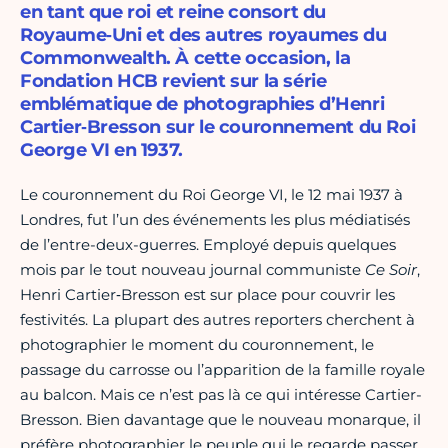
en tant que roi et reine consort du
Royaume‑Uni et des autres royaumes du
Commonwealth. À cette occasion, la
Fondation HCB revient sur la série
emblématique de photographies d’Henri
Cartier‑Bresson sur le couronnement du Roi
George VI en 1937.
Le couronnement du Roi George VI, le 12 mai 1937 à
Londres, fut l’un des événements les plus médiatisés
de l’entre-deux-guerres. Employé depuis quelques
mois par le tout nouveau journal communiste
Ce Soir
,
Henri Cartier‑Bresson est sur place pour couvrir les
festivités. La plupart des autres reporters cherchent à
photographier le moment du couronnement, le
passage du carrosse ou l’apparition de la famille royale
au balcon. Mais ce n’est pas là ce qui intéresse Cartier-
Bresson. Bien davantage que le nouveau monarque, il
préfère photographier le peuple qui le regarde passer.