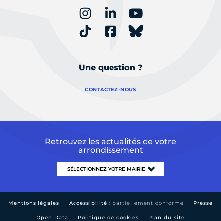
Une question ?
CONTACTEZ-NOUS
Retrouvez les actualités de votre
arrondissement
Mentions légales
Accessibilité :
partiellement conforme
Presse
Open Data
Politique de cookies
Plan du site