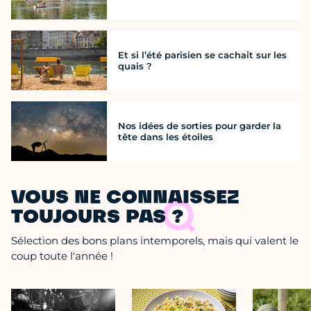
Et si l’été parisien se cachait sur les
quais ?
Nos idées de sorties pour garder la
tête dans les étoiles
VOUS NE CONNAISSEZ
TOUJOURS PAS ?
Sélection des bons plans intemporels, mais qui valent le
coup toute l'année !