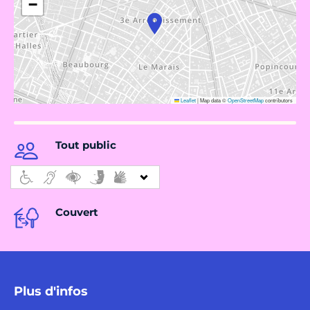
−
Leaflet
|
Map data ©
OpenStreetMap
contributors
Tout public
Couvert
Plus d'infos