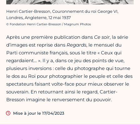
Henri Cartier-Bresson, Couronnement du roi George VI,
Londres, Angleterre, 12 mai 1937
Crédit photo :
© Fondation Henri Cartier-Bresson / Magnum Photos
Après une première publication dans
Ce soir
, la série
d’images est reprise dans
Regards
, le mensuel du
Parti communiste français, sous le titre « Ceux qui
regardaient… ». Il y a, dans ce jeu des points de vue,
plusieurs inversions : celle du photographe qui tourne
le dos au Roi pour photographier le peuple et celle des
spectateurs faisant volte-face pour mieux observer le
souverain. En retournant ainsi le regard, Cartier-
Bresson imagine le renversement du pouvoir.
Mise à jour le 17/04/2023