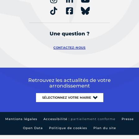
Une question ?
CONTACTEZ-NOUS
Retrouvez les actualités de votre
arrondissement
Mentions légales
Accessibilité :
partiellement conforme
Presse
Open Data
Politique de cookies
Plan du site