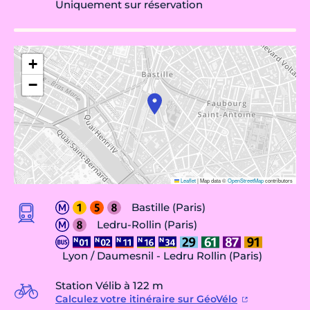
Uniquement sur réservation
+
−
Leaflet
|
Map data ©
OpenStreetMap
contributors
Bastille (Paris)
Ledru-Rollin (Paris)
Lyon / Daumesnil - Ledru Rollin (Paris)
Station Vélib à 122 m
Calculez votre itinéraire sur GéoVélo