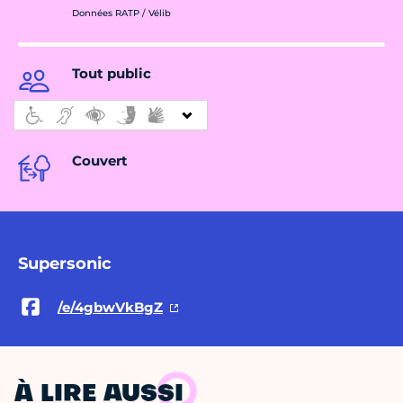
Données RATP / Vélib
Tout public
Couvert
Supersonic
/e/4gbwVkBgZ
À LIRE AUSSI