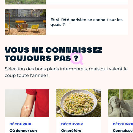
Et si l’été parisien se cachait sur les
quais ?
VOUS NE CONNAISSEZ
TOUJOURS PAS ?
Sélection des bons plans intemporels, mais qui valent le
coup toute l'année !
DÉCOUVRIR
DÉCOUVRIR
DÉCOUVRI
Où donner son
On préfère
Connaisse