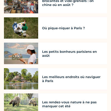
Brocantes et vide-greniers : on
chine où en août ?
Où pique-niquer à Paris ?
Les petits bonheurs parisiens en
août
Les meilleurs endroits où naviguer
à Paris
Les rendez-vous nature à ne pas
manquer cet été