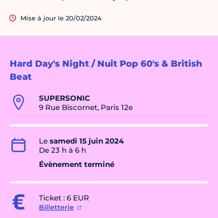
Mise à jour le 20/02/2024
Hard Day's Night / Nuit Pop 60's & British
Beat
SUPERSONIC
9 Rue Biscornet, Paris 12e
Le
samedi 15 juin 2024
De 23 h à 6 h
Évènement terminé
Ticket : 6 EUR
Billetterie