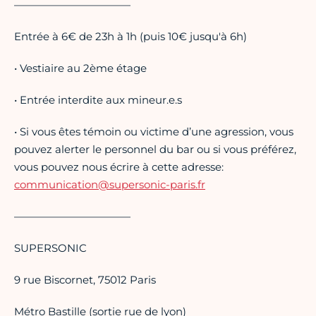
———————————
Entrée à 6€ de 23h à 1h (puis 10€ jusqu'à 6h)
• Vestiaire au 2ème étage
• Entrée interdite aux mineur.e.s
• Si vous êtes témoin ou victime d’une agression, vous
pouvez alerter le personnel du bar ou si vous préférez,
vous pouvez nous écrire à cette adresse:
communication@supersonic-paris.fr
———————————
SUPERSONIC
9 rue Biscornet, 75012 Paris
Métro Bastille (sortie rue de lyon)