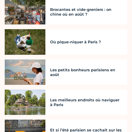
Brocantes et vide-greniers : on
chine où en août ?
Où pique-niquer à Paris ?
Les petits bonheurs parisiens en
août
Les meilleurs endroits où naviguer
à Paris
Et si l’été parisien se cachait sur les