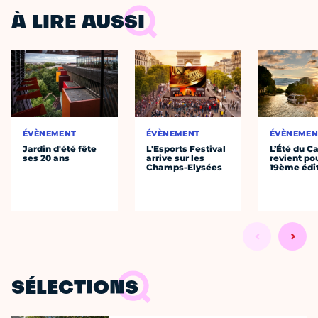
À LIRE AUSSI
ÉVÈNEMENT
ÉVÈNEMENT
ÉVÈNEMEN
Jardin d'été fête
L'Esports Festival
L’Été du C
ses 20 ans
arrive sur les
revient po
Champs-Elysées
19ème édi
SÉLECTIONS