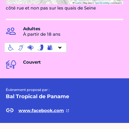
Leaflet
|
Map data ©
OpenStreetMap
contributors
côté rue et non pas sur les quais de Seine
Adultes
À partir de 18 ans
Couvert
Évènement proposé par :
Bal Tropical de Paname
www.facebook.com