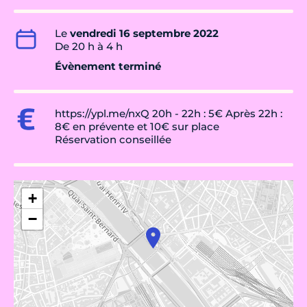
Le
vendredi 16 septembre 2022
De 20 h à 4 h
Évènement terminé
https://ypl.me/nxQ 20h - 22h : 5€ Après 22h :
8€ en prévente et 10€ sur place
Réservation conseillée
+
−