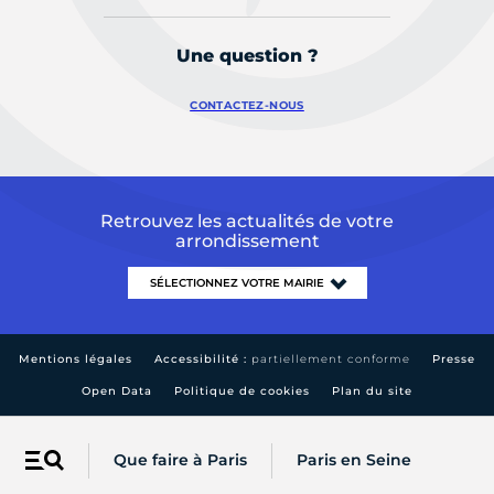
Une question ?
CONTACTEZ-NOUS
Retrouvez les actualités de votre
arrondissement
Mentions légales
Accessibilité :
partiellement conforme
Presse
Open Data
Politique de cookies
Plan du site
Que faire à Paris
Paris en Seine
Menu