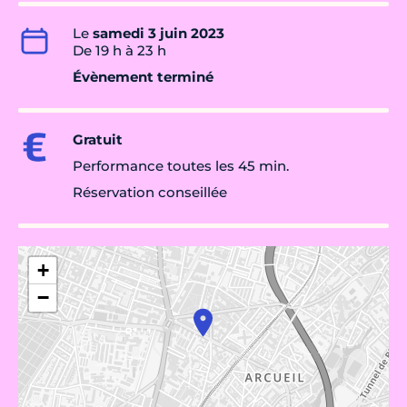
Le
samedi 3 juin 2023
De 19 h à 23 h
Évènement terminé
Gratuit
Performance toutes les 45 min.
Réservation conseillée
+
−