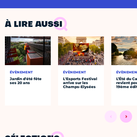
À LIRE AUSSI
ÉVÈNEMENT
ÉVÈNEMENT
ÉVÈNEMEN
Jardin d'été fête
L'Esports Festival
L’Été du C
ses 20 ans
arrive sur les
revient po
Champs-Elysées
19ème édi