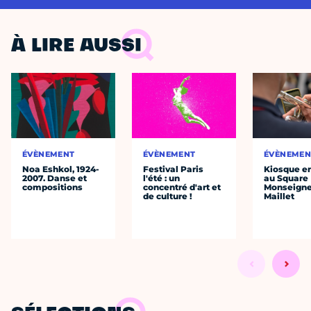
À LIRE AUSSI
ÉVÈNEMENT
ÉVÈNEMENT
ÉVÈNEMEN
Noa Eshkol, 1924-
Festival Paris
Kiosque en
2007. Danse et
l'été : un
au Square
compositions
concentré d'art et
Monseigne
de culture !
Maillet