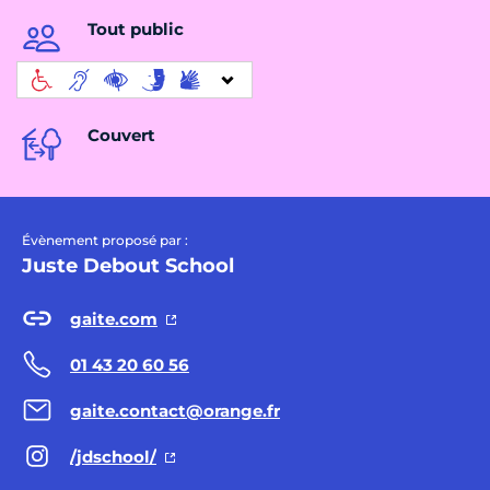
Tout public
Couvert
Évènement proposé par :
Juste Debout School
gaite.com
01 43 20 60 56
gaite.contact@orange.fr
/jdschool/