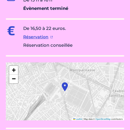
Évènement terminé
De 16,50 à 22 euros.
Réservation
Réservation conseillée
+
−
Leaflet
|
Map data ©
OpenStreetMap
contributors