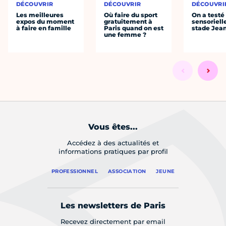
DÉCOUVRIR
DÉCOUVRIR
DÉCOUVRI
Les meilleures
Où faire du sport
On a testé 
expos du moment
gratuitement à
sensoriell
à faire en famille
Paris quand on est
stade Jea
une femme ?
Vous êtes...
Accédez à des actualités et
informations pratiques par profil
PROFESSIONNEL
ASSOCIATION
JEUNE
Les newsletters de Paris
Recevez directement par email