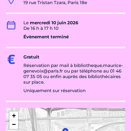
19 rue Tristan Tzara, Paris 18e
Le
mercredi 10 juin 2026
De 16 h à 17 h 10
Évènement terminé
Gratuit
Réservation par mail à bibliotheque.maurice-
genevoix@paris.fr ou par téléphone au 01 46
07 35 05 ou enfin auprès des bibliothécaires
sur place.
Uniquement sur réservation
+
−