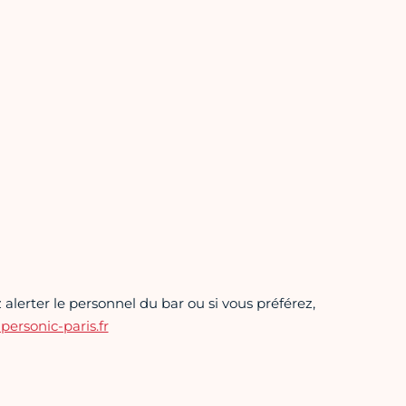
alerter le personnel du bar ou si vous préférez,
rsonic-paris.fr