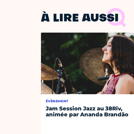
À LIRE AUSSI
ÉVÈNEMENT
Jam Session Jazz au 38Riv,
animée par Ananda Brandão