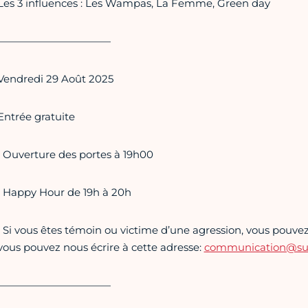
Les 3 influences : Les Wampas, La Femme, Green day
———————————
Vendredi 29 Août 2025
Entrée gratuite
• Ouverture des portes à 19h00
• Happy Hour de 19h à 20h
• Si vous êtes témoin ou victime d’une agression, vous pouvez 
vous pouvez nous écrire à cette adresse:
communication@supe
———————————