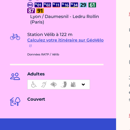
Lyon / Daumesnil - Ledru Rollin
(Paris)
Station Vélib à 122 m
Calculez votre itinéraire sur GéoVélo
Données RATP / Vélib
Adultes
Couvert