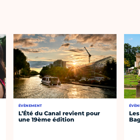
ÉVÈNEMENT
ÉVÈN
L’Été du Canal revient pour
Les
une 19ème édition
Bag