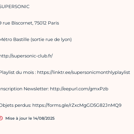
SUPERSONIC
9 rue Biscornet, 75012 Paris
Métro Bastille (sortie rue de lyon)
http://supersonic-club.fr/
Playlist du mois : https://linktr.ee/supersonicmonthlyplaylist
Inscription Newsletter: http://eepurl.com/gmxPzb
Objets perdus: https://forms.gle/rZxcMgGD5G82JnMQ9
Mise à jour le 14/08/2025