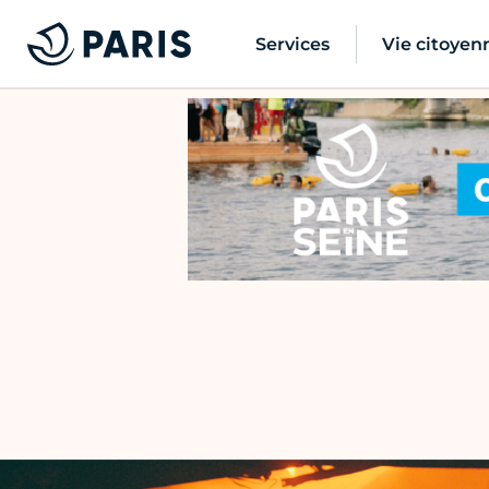
Services
Vie citoyen