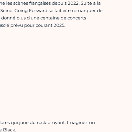
 les scènes françaises depuis 2022. Suite à la
 Seine, Going Forward se fait vite remarquer de
 a donné plus d'une centaine de concerts
usclé prévu pour courant 2025.
res qui joue du rock bruyant. Imaginez un
 Black.