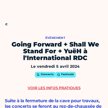
ÉVÈNEMENT
Going Forward + Shall We
Stand For + YuëH à
l'International RDC
Le vendredi 5 avril 2024
Concerts
Festivals
VOIR LES INFOS PRATIQUES
Suite à la fermeture de la cave pour travaux,
les concerts se feront au rez-de-chaussée de