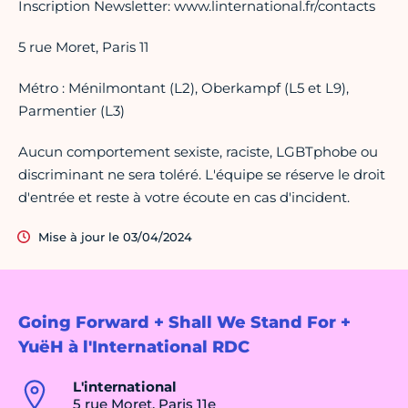
Inscription Newsletter: www.linternational.fr/contacts
5 rue Moret, Paris 11
Métro : Ménilmontant (L2), Oberkampf (L5 et L9),
Parmentier (L3)
Aucun comportement sexiste, raciste, LGBTphobe ou
discriminant ne sera toléré. L'équipe se réserve le droit
d'entrée et reste à votre écoute en cas d'incident.
Mise à jour le 03/04/2024
Going Forward + Shall We Stand For +
YuëH à l'International RDC
L'international
5 rue Moret, Paris 11e