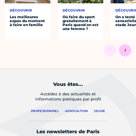
DÉCOUVRIR
DÉCOUVRIR
DÉCOUVRI
Les meilleures
Où faire du sport
On a testé 
expos du moment
gratuitement à
sensoriell
à faire en famille
Paris quand on est
stade Jea
une femme ?
Vous êtes...
Accédez à des actualités et
informations pratiques par profil
PROFESSIONNEL
ASSOCIATION
JEUNE
Les newsletters de Paris