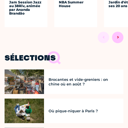
Jam Session Jazz
NBA Summer
Jardin d'ét
au 38Riv, animée
House
ses 20 ans
par Ananda
Brandão
SÉLECTIONS
Brocantes et vide-greniers : on
chine où en août ?
Où pique-niquer à Paris ?