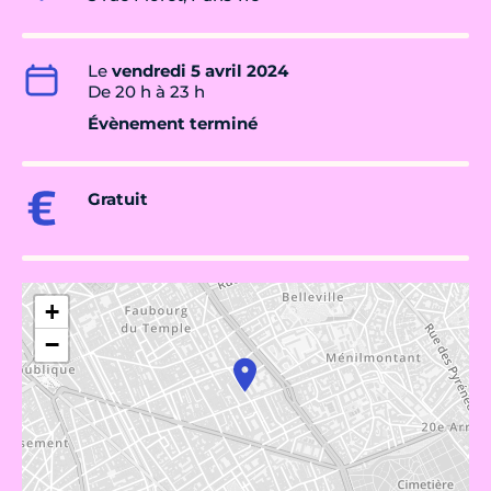
Le
vendredi 5 avril 2024
De 20 h à 23 h
Évènement terminé
Gratuit
+
−