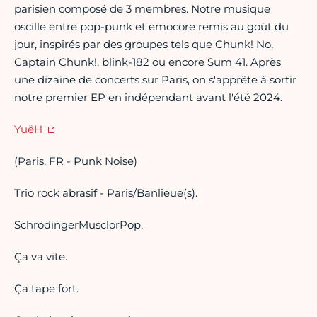
parisien composé de 3 membres. Notre musique
oscille entre pop-punk et emocore remis au goût du
jour, inspirés par des groupes tels que Chunk! No,
Captain Chunk!, blink-182 ou encore Sum 41. Après
une dizaine de concerts sur Paris, on s'apprête à sortir
notre premier EP en indépendant avant l'été 2024.
YuëH
(Paris, FR - Punk Noise)
Trio rock abrasif - Paris/Banlieue(s).
SchrödingerMusclorPop.
Ça va vite.
Ça tape fort.