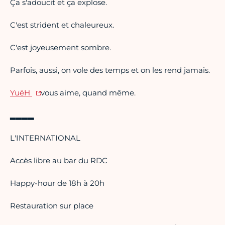
Ça s'adoucit et ça explose.
C'est strident et chaleureux.
C'est joyeusement sombre.
Parfois, aussi, on vole des temps et on les rend jamais.
YuëH
vous aime, quand même.
▂▂▂▂
L'INTERNATIONAL
Accès libre au bar du RDC
Happy-hour de 18h à 20h
Restauration sur place