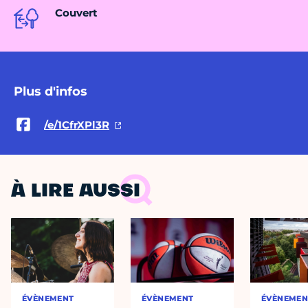
Couvert
Plus d'infos
/e/1CfrXPl3R
À LIRE AUSSI
ÉVÈNEMENT
ÉVÈNEMENT
ÉVÈNEMEN