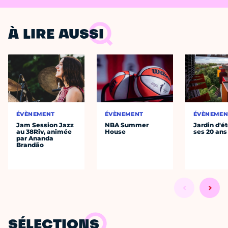
À LIRE AUSSI
ÉVÈNEMENT
ÉVÈNEMENT
ÉVÈNEMEN
Jam Session Jazz
NBA Summer
Jardin d'ét
au 38Riv, animée
House
ses 20 ans
par Ananda
Brandão
SÉLECTIONS