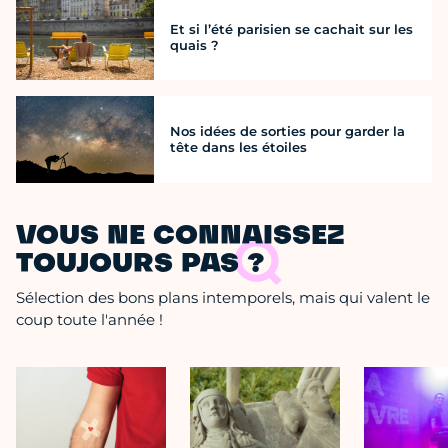
Et si l’été parisien se cachait sur les
quais ?
Nos idées de sorties pour garder la
tête dans les étoiles
VOUS NE CONNAISSEZ
TOUJOURS PAS ?
Sélection des bons plans intemporels, mais qui valent le
coup toute l'année !