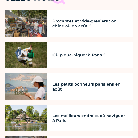
Brocantes et vide-greniers : on
chine où en août ?
Où pique-niquer à Paris ?
Les petits bonheurs parisiens en
août
Les meilleurs endroits où naviguer
à Paris