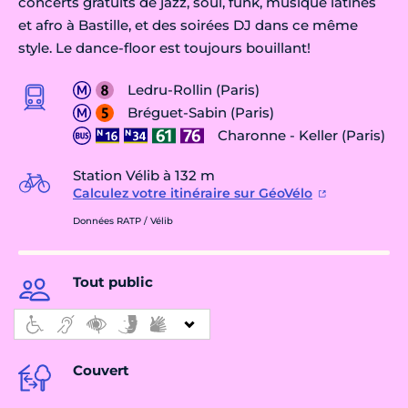
concerts gratuits de jazz, soul, funk, musique latines
et afro à Bastille, et des soirées DJ dans ce même
style. Le dance-floor est toujours bouillant!
Ledru-Rollin (Paris)
Bréguet-Sabin (Paris)
Charonne - Keller (Paris)
Station Vélib à 132 m
Calculez votre itinéraire sur GéoVélo
Données RATP / Vélib
Tout public
Couvert