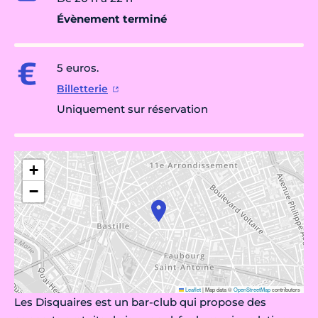
Évènement terminé
5 euros.
Billetterie
Uniquement sur réservation
+
−
Leaflet
|
Map data ©
OpenStreetMap
contributors
Les Disquaires est un bar-club qui propose des