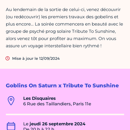
Au lendemain de la sortie de celui-ci, venez découvrir
(ou redécouvrir) les premiers travaux des gobelins et
plus encore… La soirée commencera en beauté avec le
groupe de psyché prog solaire Tribute To Sunshine,
alors venez tôt pour profiter au maximum. On vous
assure un voyage interstellaire bien rythmé !
Mise à jour le 12/09/2024
Goblins On Saturn x Tribute To Sunshine
Les Disquaires
6 Rue des Taillandiers, Paris 11e
Le
jeudi 26 septembre 2024
De 20 h à 22 h