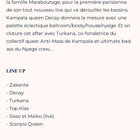
la famille Maraboutage, pour la première parisienne
de son tout nouveau live qui va dérouiller les bassins.
Kampala queen Decay donnera la mesure avec une
palette éclectique ballroom/booty/house/nyege. Et on
cloture cet after avec Turkana, co-fondatrice du
collectif queer Anti-Mass de Kampala et ultimate bad
ass du Nyege crew…
𝐋𝐈𝐍𝐄 𝐔𝐏
- Zakente
- Decay
- Turkana
- Top Klas
- Sisso et Maiko (live)
- Scorpio Qveen