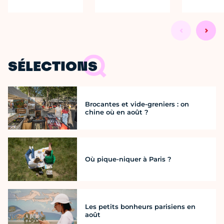
SÉLECTIONS
Brocantes et vide-greniers : on
chine où en août ?
Où pique-niquer à Paris ?
Les petits bonheurs parisiens en
août