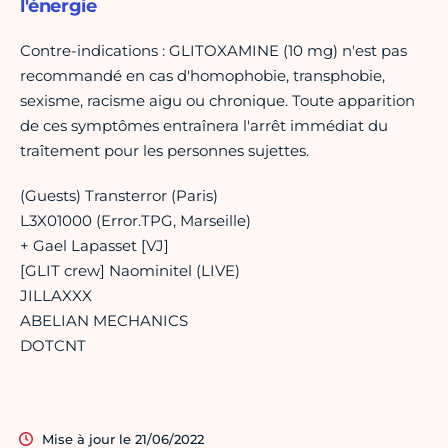
l'énergie
Contre-indications : GLITOXAMINE (10 mg) n'est pas
recommandé en cas d'homophobie, transphobie,
sexisme, racisme aigu ou chronique. Toute apparition
de ces symptômes entraînera l'arrêt immédiat du
traîtement pour les personnes sujettes.
(Guests) Transterror (Paris)
L3X01000 (Error.TPG, Marseille)
+ Gael Lapasset [VJ]
[GLIT crew] Naominitel (LIVE)
JILLAXXX
ABELIAN MECHANICS
DOTCNT
Mise à jour le 21/06/2022