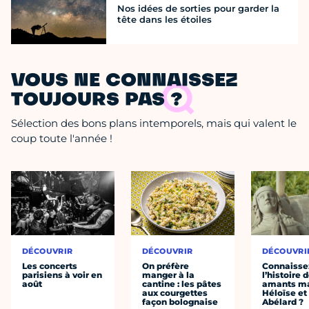
Nos idées de sorties pour garder la
tête dans les étoiles
VOUS NE CONNAISSEZ
TOUJOURS PAS ?
Sélection des bons plans intemporels, mais qui valent le
coup toute l'année !
DÉCOUVRIR
DÉCOUVRIR
DÉCOUVRI
Les concerts
On préfère
Connaisse
parisiens à voir en
manger à la
l’histoire 
août
cantine : les pâtes
amants ma
aux courgettes
Héloïse et
façon bolognaise
Abélard ?