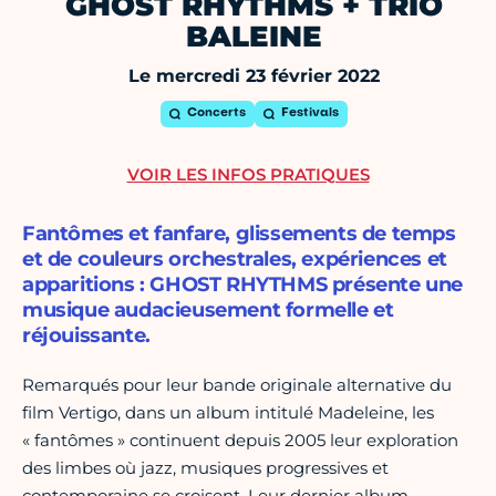
GHOST RHYTHMS + TRIO
BALEINE
Le mercredi 23 février 2022
Concerts
Festivals
VOIR LES INFOS PRATIQUES
Fantômes et fanfare, glissements de temps
et de couleurs orchestrales, expériences et
apparitions : GHOST RHYTHMS présente une
musique audacieusement formelle et
réjouissante.
Remarqués pour leur bande originale alternative du
film Vertigo, dans un album intitulé Madeleine, les
« fantômes » continuent depuis 2005 leur exploration
des limbes où jazz, musiques progressives et
contemporaine se croisent. Leur dernier album,