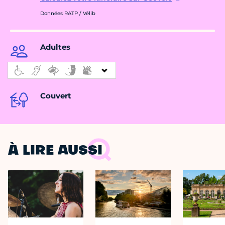
Données RATP / Vélib
Adultes
Couvert
À LIRE AUSSI