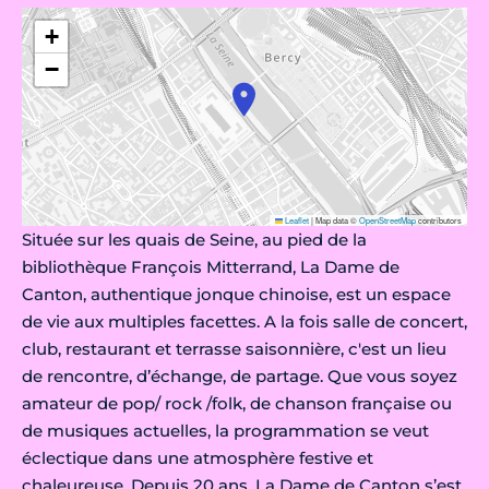
+
−
Leaflet
|
Map data ©
OpenStreetMap
contributors
Située sur les quais de Seine, au pied de la
bibliothèque François Mitterrand, La Dame de
Canton, authentique jonque chinoise, est un espace
de vie aux multiples facettes. A la fois salle de concert,
club, restaurant et terrasse saisonnière, c'est un lieu
de rencontre, d’échange, de partage. Que vous soyez
amateur de pop/ rock /folk, de chanson française ou
de musiques actuelles, la programmation se veut
éclectique dans une atmosphère festive et
chaleureuse. Depuis 20 ans, La Dame de Canton s’est