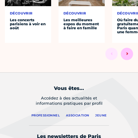
DÉCOUVRIR
DÉCOUVRIR
DÉCOUVRI
Les concerts
Les meilleures
Où faire d
parisiens à voir en
expos du moment
gratuitem
août
à faire en famille
Paris quan
une femm
Vous êtes...
Accédez à des actualités et
informations pratiques par profil
PROFESSIONNEL
ASSOCIATION
JEUNE
Les newsletters de Paris