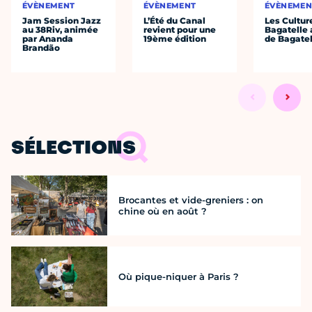
ÉVÈNEMENT
ÉVÈNEMENT
ÉVÈNEMEN
Jam Session Jazz
L’Été du Canal
Les Cultur
au 38Riv, animée
revient pour une
Bagatelle 
par Ananda
19ème édition
de Bagatel
Brandão
SÉLECTIONS
Brocantes et vide-greniers : on
chine où en août ?
Où pique-niquer à Paris ?