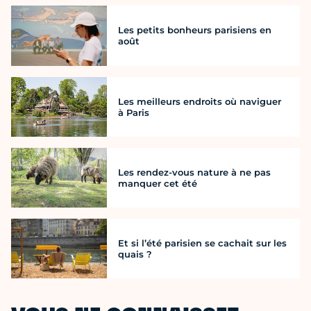
Les petits bonheurs parisiens en
août
Les meilleurs endroits où naviguer
à Paris
Les rendez-vous nature à ne pas
manquer cet été
Et si l’été parisien se cachait sur les
quais ?