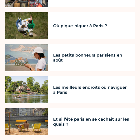
Où pique-niquer à Paris ?
Les petits bonheurs parisiens en
août
Les meilleurs endroits où naviguer
à Paris
Et si l’été parisien se cachait sur les
quais ?