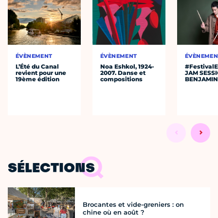
ÉVÈNEMENT
ÉVÈNEMENT
ÉVÈNEMEN
L’Été du Canal
Noa Eshkol, 1924-
#Festival
revient pour une
2007. Danse et
JAM SESS
19ème édition
compositions
BENJAMIN
SÉLECTIONS
Brocantes et vide-greniers : on
chine où en août ?