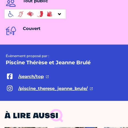
Tout public
Couvert
Évènement proposé par :
Piscine Thérèse et Jeanne Brulé
/search/top
/piscine_therese_jeanne_brule/
À LIRE AUSSI