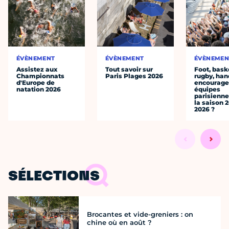
ÉVÈNEMENT
ÉVÈNEMENT
ÉVÈNEMEN
Assistez aux
Tout savoir sur
Foot, bask
Championnats
Paris Plages 2026
rugby, han
d'Europe de
encourager
natation 2026
équipes
parisienne
la saison 
2026 ?
SÉLECTIONS
Brocantes et vide-greniers : on
chine où en août ?