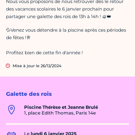
Nous vous proposons de nous retrouver dès le retour
des vacances scolaires le 6 janvier prochain pour
partager une galette des rois de 13h à 14h ! 🥮👑
💦Venez vous détendre à la piscine après ces périodes
de fêtes !🥂
Profitez bien de cette fin d'année !
Mise à jour le 26/12/2024
Galette des rois
Piscine Thérèse et Jeanne Brulé
1, place Edith Thomas, Paris 14e
Le
lundi 6 janvier 2025