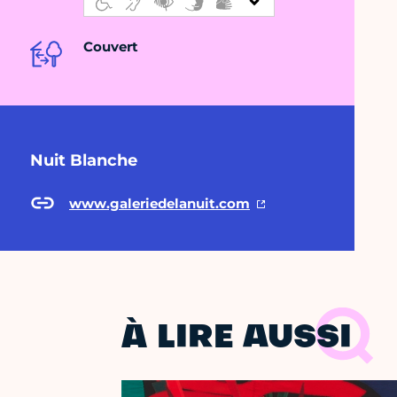
Couvert
Nuit Blanche
www.galeriedelanuit.com
À LIRE AUSSI