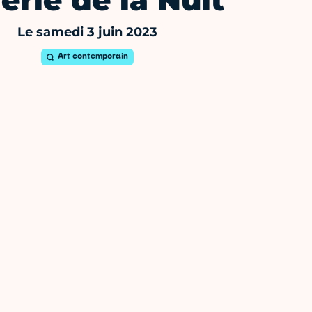
erie de la Nuit
Le samedi 3 juin 2023
Art contemporain