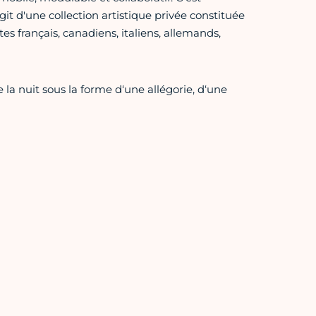
it d'une collection artistique privée constituée
stes français, canadiens, italiens, allemands,
 la nuit sous la forme d‘une allégorie, d‘une