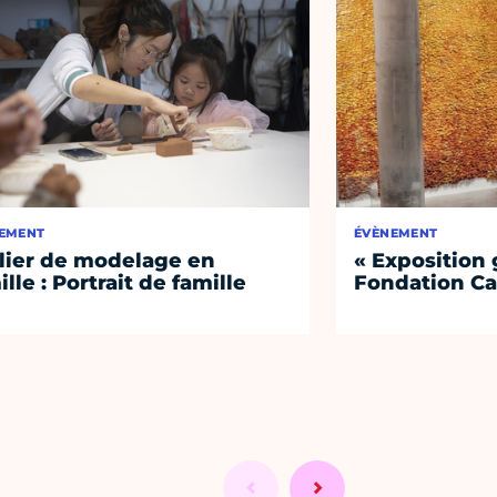
EMENT
ÉVÈNEMENT
lier de modelage en
« Exposition 
ille : Portrait de famille
Fondation Ca