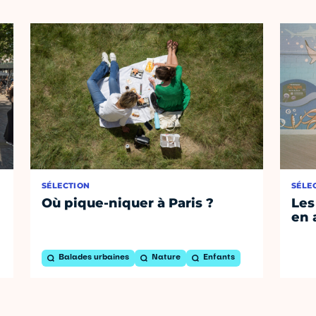
SÉLECTION
SÉLE
Où pique-niquer à Paris ?
Les
en 
Balades urbaines
Nature
Enfants