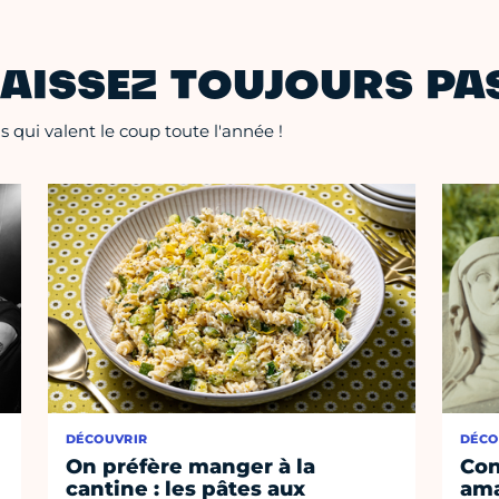
AISSEZ TOUJOURS PAS
 qui valent le coup toute l'année !
DÉCOUVRIR
DÉCO
On préfère manger à la
Con
cantine : les pâtes aux
ama