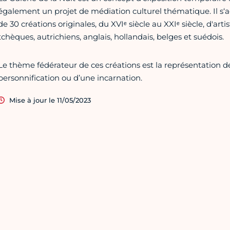
également un projet de médiation culturel thématique. Il s‘ag
de 30 créations originales, du XVIᵉ siècle au XXIᵉ siècle, d'arti
tchèques, autrichiens, anglais, hollandais, belges et suédois.
Le thème fédérateur de ces créations est la représentation de
personnification ou d’une incarnation.
Mise à jour le 11/05/2023