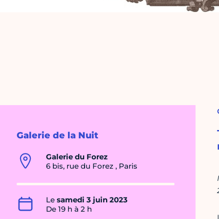
Galerie de la Nuit
Galerie du Forez
6 bis, rue du Forez , Paris
Le
samedi 3 juin 2023
De 19 h à 2 h