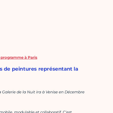
e programme à Paris
es de peintures représentant la
la Galerie de la Nuit ira à Venise en Décembre
obile, modulable et collaboratif. C‘est