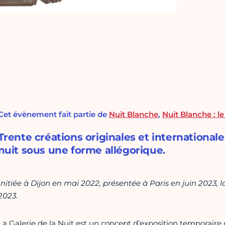
Cet évènement fait partie de
Nuit Blanche
,
Nuit Blanche : l
Trente créations originales et international
nuit sous une forme allégorique.
Initiée à Dijon en mai 2022, présentée à Paris en juin 2023, 
2023.
La Galerie de la Nuit est un concept d’exposition temporaire m