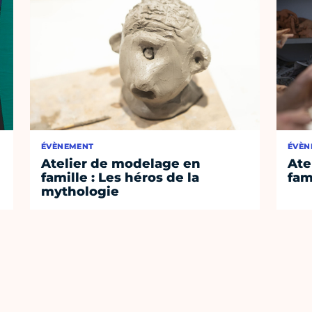
ÉVÈNEMENT
ÉVÈN
Atelier de modelage en
Ate
famille : Les héros de la
fam
mythologie