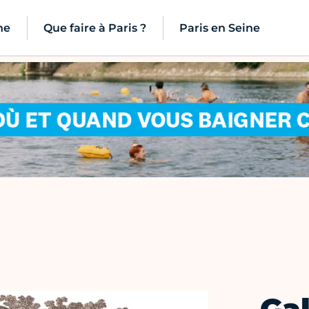
ne
Que faire à Paris ?
Paris en Seine