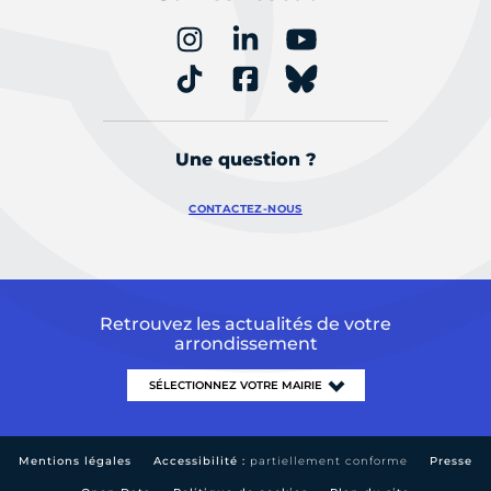
Une question ?
CONTACTEZ-NOUS
Retrouvez les actualités de votre
arrondissement
Mentions légales
Accessibilité :
partiellement conforme
Presse