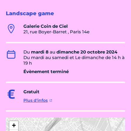
Landscape game
Galerie Coin de Ciel
21, rue Boyer-Barret , Paris 14e
Du
mardi 8
au
dimanche 20 octobre 2024
Du mardi au samedi et Le dimanche de 14 h à
19 h
Évènement terminé
Gratuit
Plus d'infos
+