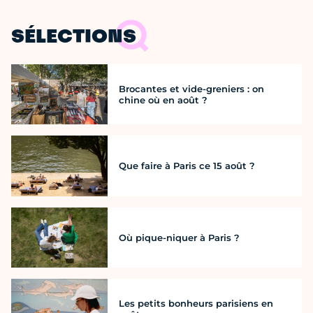
SÉLECTIONS
Brocantes et vide-greniers : on
chine où en août ?
Que faire à Paris ce 15 août ?
Où pique-niquer à Paris ?
Les petits bonheurs parisiens en