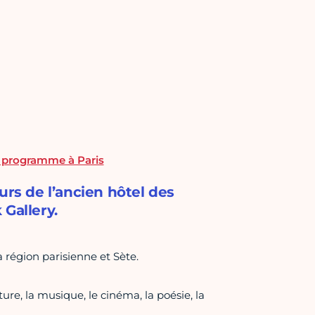
e programme à Paris
urs de l’ancien hôtel des
Gallery.
a région parisienne et Sète.
ture, la musique, le cinéma, la poésie, la