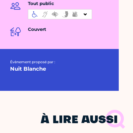
Tout public
Couvert
Évènement proposé par :
Nuit Blanche
À LIRE AUSSI