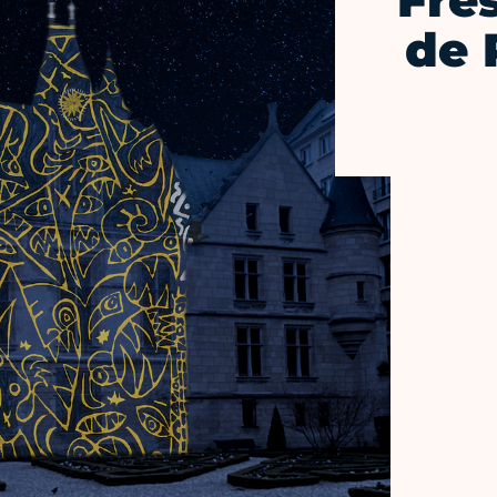
Fre
de 