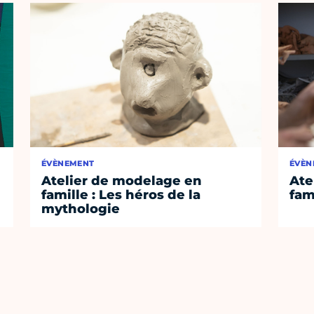
ÉVÈNEMENT
ÉVÈN
Atelier de modelage en
Ate
famille : Les héros de la
fam
mythologie