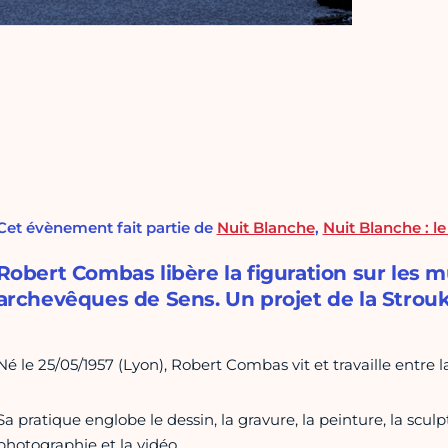
Cet évènement fait partie de
Nuit Blanche
,
Nuit Blanche : l
Robert Combas libère la figuration sur les m
archevêques de Sens. Un projet de la Strouk 
Né le 25/05/1957 (Lyon), Robert Combas vit et travaille entre l
Sa pratique englobe le dessin, la gravure, la peinture, la sculp
photographie et la vidéo.