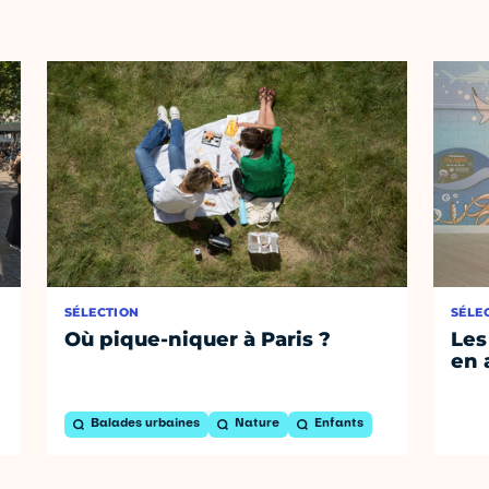
SÉLECTION
SÉLE
Où pique-niquer à Paris ?
Les
en 
Balades urbaines
Nature
Enfants