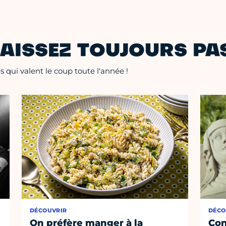
AISSEZ TOUJOURS PAS
 qui valent le coup toute l'année !
DÉCOUVRIR
DÉCO
On préfère manger à la
Con