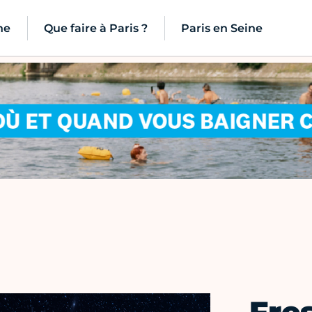
ne
Que faire à Paris ?
Paris en Seine