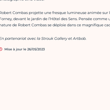
Robert Combas projette une fresque lumineuse animée sur la
Forney, devant le jardin de l’Hôtel des Sens. Pensée comme u
nature de Robert Combas se déploie dans ce magnifique cad
En partenariat avec la Strouk Gallery et Artbob.
Mise à jour le 26/05/2023