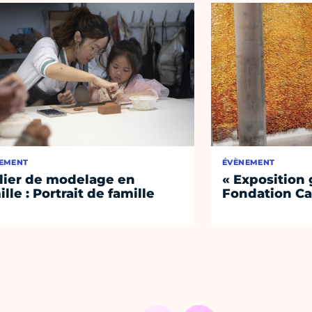
EMENT
ÉVÈNEMENT
lier de modelage en
« Exposition 
ille : Portrait de famille
Fondation Ca