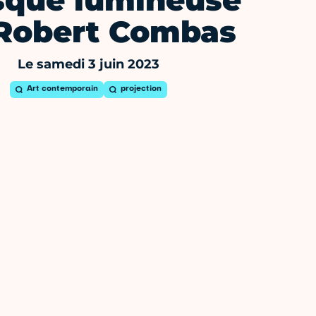
sque lumineuse
Robert Combas
Le samedi 3 juin 2023
Art contemporain
projection