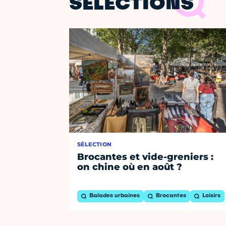
SÉLECTIONS
SÉLECTION
Brocantes et vide-greniers :
on chine où en août ?
Balades urbaines
Brocantes
Loisirs