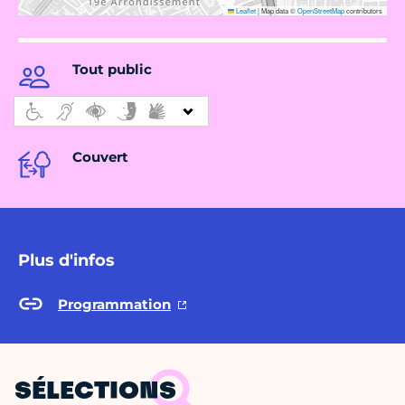
Leaflet
|
Map data ©
OpenStreetMap
contributors
Tout public
Couvert
Plus d'infos
Programmation
SÉLECTIONS