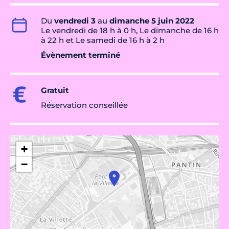
Du
vendredi 3
au
dimanche 5 juin 2022
Le vendredi de 18 h à 0 h, Le dimanche de 16 h
à 22 h et Le samedi de 16 h à 2 h
Évènement terminé
Gratuit
Réservation conseillée
+
−