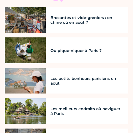
Brocantes et vide-greniers : on
chine où en août ?
Où pique-niquer à Paris ?
Les petits bonheurs parisiens en
août
Les meilleurs endroits où naviguer
à Paris