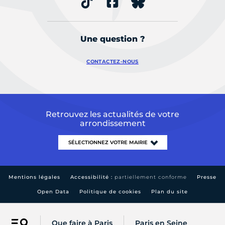
Une question ?
CONTACTEZ-NOUS
Retrouvez les actualités de votre
arrondissement
Mentions légales
Accessibilité :
partiellement conforme
Presse
Open Data
Politique de cookies
Plan du site
Que faire à Paris
Paris en Seine