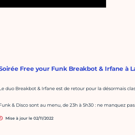
Soirée Free your Funk Breakbot & Irfane à La 
Le duo Breakbot & Irfane est de retour pour la désormais class
Funk & Disco sont au menu, de 23h à 5h30 : ne manquez pas c
Mise à jour le 02/11/2022