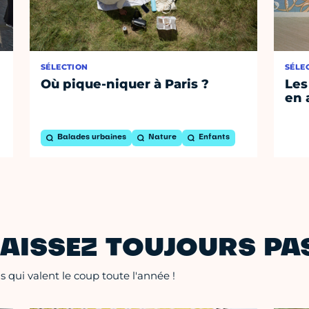
SÉLECTION
SÉLE
Où pique-niquer à Paris ?
Les
en 
Balades urbaines
Nature
Enfants
AISSEZ TOUJOURS PAS
 qui valent le coup toute l'année !