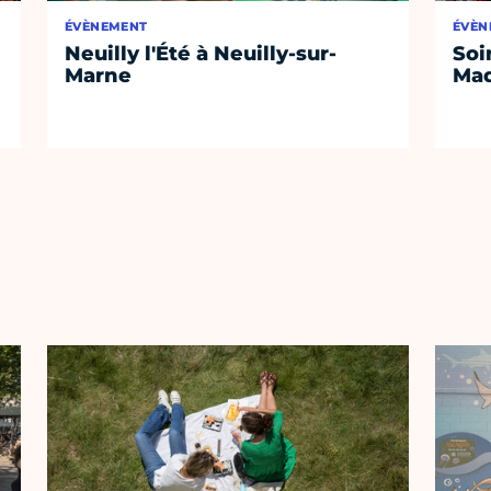
ÉVÈNEMENT
ÉVÈN
Neuilly l'Été à Neuilly-sur-
Soi
Marne
Mad