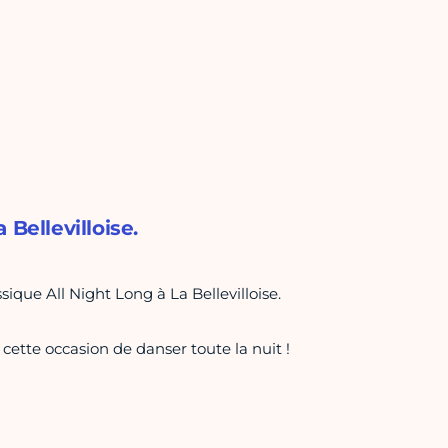
Bellevilloise.
ique All Night Long à La Bellevilloise.
ette occasion de danser toute la nuit !