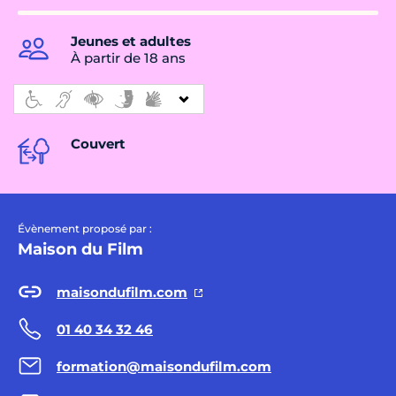
Jeunes et adultes
À partir de 18 ans
Couvert
Évènement proposé par :
Maison du Film
maisondufilm.com
01 40 34 32 46
formation@maisondufilm.com