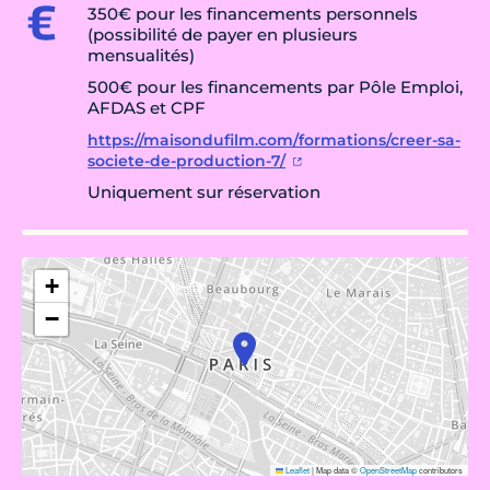
350€ pour les financements personnels
(possibilité de payer en plusieurs
mensualités)
500€ pour les financements par Pôle Emploi,
AFDAS et CPF
https://maisondufilm.com/formations/creer-sa-
societe-de-production-7/
Uniquement sur réservation
+
−
Leaflet
|
Map data ©
OpenStreetMap
contributors