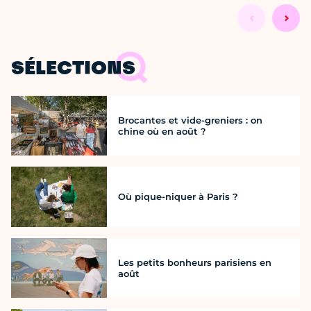
SÉLECTIONS
Brocantes et vide-greniers : on
chine où en août ?
Où pique-niquer à Paris ?
Les petits bonheurs parisiens en
août