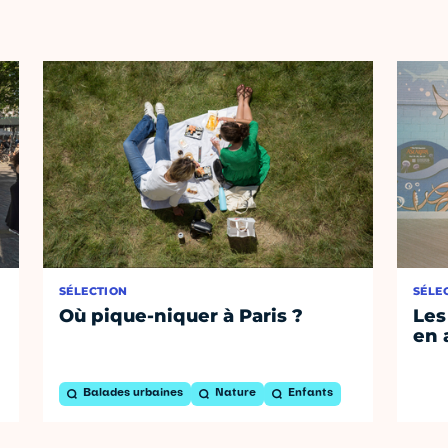
SÉLECTION
SÉLE
Où pique-niquer à Paris ?
Les
en 
Balades urbaines
Nature
Enfants