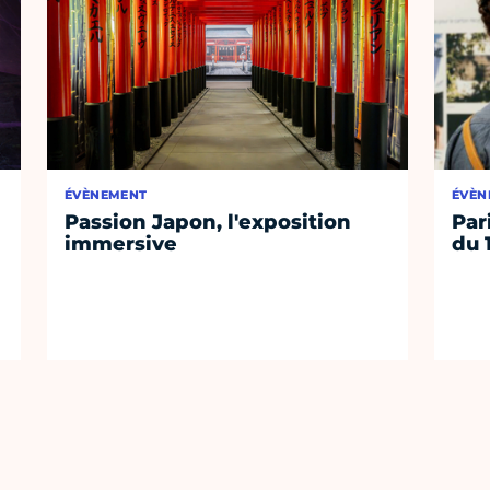
ÉVÈNEMENT
ÉVÈN
Passion Japon, l'exposition
Par
immersive
du 