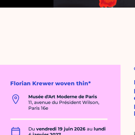
Florian Krewer woven thin*
Musée d'Art Moderne de Paris
11, avenue du Président Wilson,
Paris 16e
Du
vendredi 19 juin 2026
au
lundi
4 janvier 2027