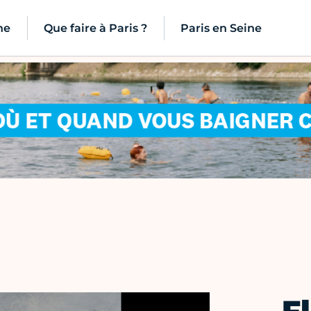
ne
Que faire à Paris ?
Paris en Seine