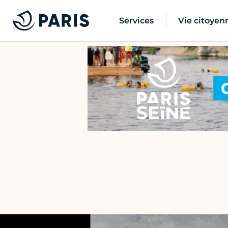
Services
Vie citoyen