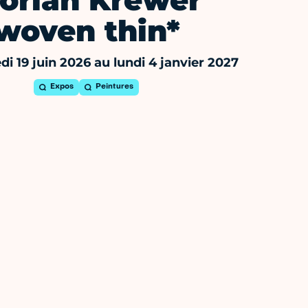
lorian Krewer
woven thin*
i 19 juin 2026 au lundi 4 janvier 2027
Expos
Peintures