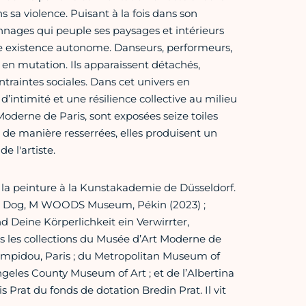
sa violence. Puisant à la fois dans son
nnages qui peuple ses paysages et intérieurs
e existence autonome. Danseurs, performeurs,
 en mutation. Ils apparaissent détachés,
raintes sociales. Dans cet univers en
intimité et une résilience collective au milieu
oderne de Paris, sont exposées seize toiles
de manière resserrées, elles produisent un
e l'artiste.
 la peinture à la Kunstakademie de Düsseldorf.
Nice Dog, M WOODS Museum, Pékin (2023) ;
d Deine Körperlichkeit ein Verwirrter,
s les collections du Musée d’Art Moderne de
ompidou, Paris ; du Metropolitan Museum of
eles County Museum of Art ; et de l’Albertina
Prat du fonds de dotation Bredin Prat. Il vit