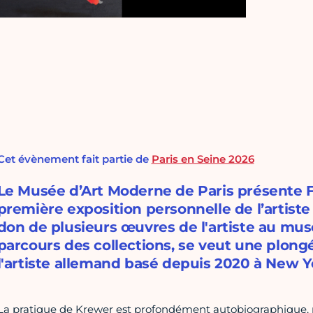
Cet évènement fait partie de
Paris en Seine 2026
Le Musée d’Art Moderne de Paris présente Fl
première exposition personnelle de l’artiste
don de plusieurs œuvres de l'artiste au mus
parcours des collections, se veut une plongé
l'artiste allemand basé depuis 2020 à New Y
La pratique de Krewer est profondément autobiographique, no