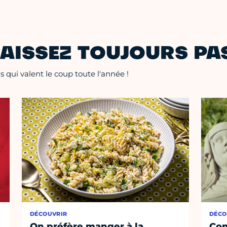
AISSEZ TOUJOURS PAS
 qui valent le coup toute l'année !
DÉCOUVRIR
DÉCO
On préfère manger à la
Con