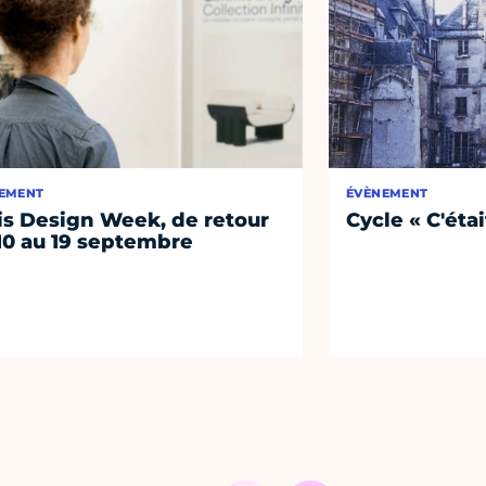
EMENT
ÉVÈNEMENT
is Design Week, de retour
Cycle « C'étai
10 au 19 septembre