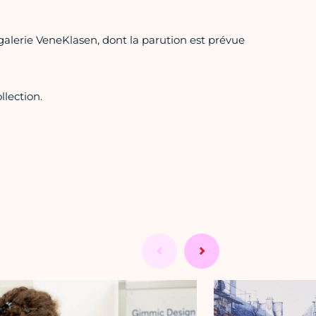
alerie VeneKlasen, dont la parution est prévue
llection.