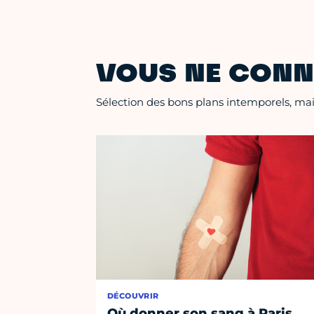
VOUS NE CONN
Sélection des bons plans intemporels, mais
DÉCOUVRIR
Où donner son sang à Paris