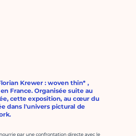
orian Krewer : woven thin* ,
 en France. Organisée suite au
ée, cette exposition, au cœur du
e dans l'univers pictural de
ork.
urrie par une confrontation directe avec le