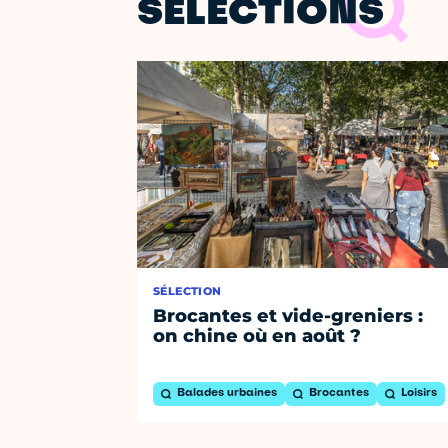
SÉLECTIONS
SÉLECTION
Brocantes et vide-greniers :
on chine où en août ?
Balades urbaines
Brocantes
Loisirs