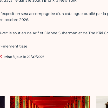
et travaille dans le South Bronx, à New York.
L’exposition sera accompagnée d’un catalogue publié par la g
en octobre 2026.
Avec le soutien de Arif et Dianne Suherman et de The Kiki Co
*Finement tissé
Mise à jour le 20/07/2026