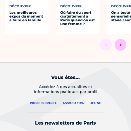
DÉCOUVRIR
DÉCOUVRIR
DÉCOUVRI
Les meilleures
Où faire du sport
On a testé 
expos du moment
gratuitement à
sensoriell
à faire en famille
Paris quand on est
stade Jea
une femme ?
Vous êtes...
Accédez à des actualités et
informations pratiques par profil
PROFESSIONNEL
ASSOCIATION
JEUNE
Les newsletters de Paris