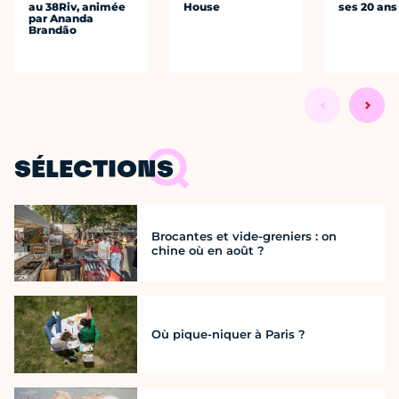
au 38Riv, animée
House
ses 20 ans
par Ananda
Brandão
SÉLECTIONS
Brocantes et vide-greniers : on
chine où en août ?
Où pique-niquer à Paris ?