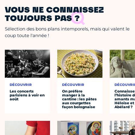
VOUS NE CONNAISSEZ
TOUJOURS PAS ?
Sélection des bons plans intemporels, mais qui valent le
coup toute l'année !
DÉCOUVRIR
DÉCOUVRIR
DÉCOUVRI
Les concerts
On préfère
Connaisse
parisiens à voir en
manger à la
l’histoire 
août
cantine : les pâtes
amants ma
aux courgettes
Héloïse et
façon bolognaise
Abélard ?