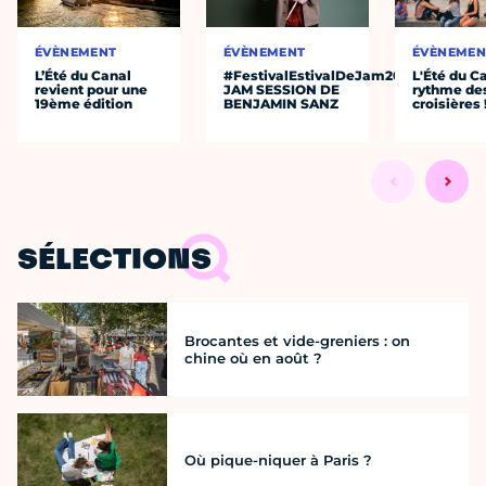
ÉVÈNEMENT
ÉVÈNEMENT
ÉVÈNEMEN
L’Été du Canal
#FestivalEstivalDeJam2026
L'Été du C
revient pour une
JAM SESSION DE
rythme de
19ème édition
BENJAMIN SANZ
croisières 
SÉLECTIONS
Brocantes et vide-greniers : on
chine où en août ?
Où pique-niquer à Paris ?