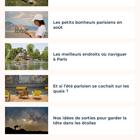
Les petits bonheurs parisiens en
août
Les meilleurs endroits où naviguer
à Paris
Et si l’été parisien se cachait sur les
quais ?
Nos idées de sorties pour garder la
tête dans les étoiles