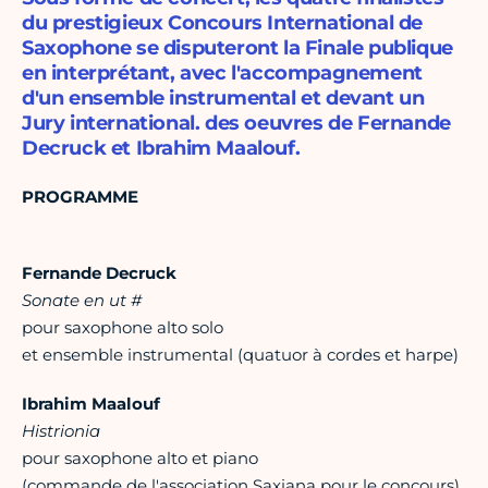
du prestigieux Concours International de
Saxophone se disputeront la Finale publique
en interprétant, avec l'accompagnement
d'un ensemble instrumental et devant un
Jury international. des oeuvres de Fernande
Decruck et Ibrahim Maalouf.
PROGRAMME
Fernande Decruck
Sonate en ut #
pour saxophone alto solo
et ensemble instrumental (quatuor à cordes et harpe)
Ibrahim Maalouf
Histrionia
pour saxophone alto et piano
(commande de l'association Saxiana pour le concours)