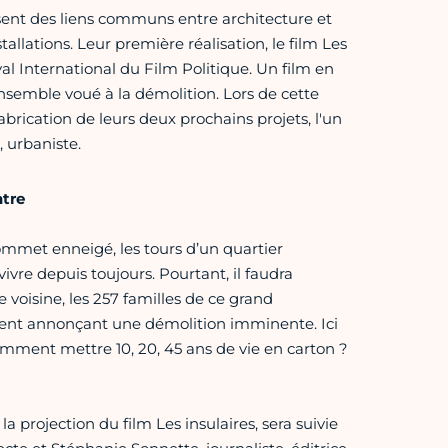
sent des liens communs entre architecture et
llations. Leur première réalisation, le film Les
ival International du Film Politique. Un film en
nsemble voué à la démolition. Lors de cette
brication de leurs deux prochains projets, l'un
 urbaniste.
tre
ommet enneigé, les tours d’un quartier
ivre depuis toujours. Pourtant, il faudra
e voisine, les 257 familles de ce grand
ent annonçant une démolition imminente. Ici
omment mettre 10, 20, 45 ans de vie en carton ?
a projection du film Les insulaires, sera suivie