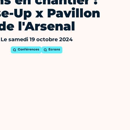
ms en chantier :
e-Up x Pavillon
de l'Arsenal
Le samedi 19 octobre 2024
Conférences
Ecrans