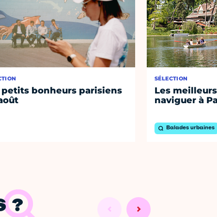
CTION
SÉLECTION
 petits bonheurs parisiens
Les meilleurs
août
naviguer à Pa
Balades urbaines
 ?