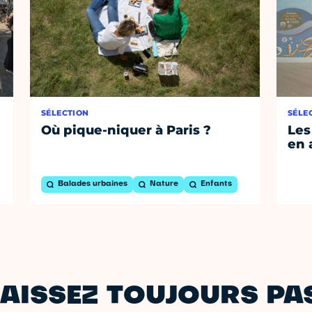
SÉLECTION
SÉLE
Où pique-niquer à Paris ?
Les
en 
Balades urbaines
Nature
Enfants
AISSEZ TOUJOURS PAS