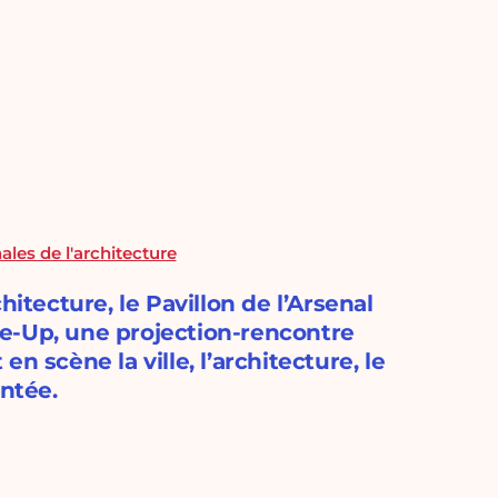
ales de l'architecture
hitecture, le Pavillon de l’Arsenal
ose-Up, une projection-rencontre
n scène la ville, l’architecture, le
ontée.