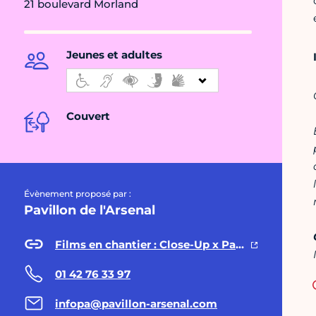
21 boulevard Morland
Jeunes et adultes
Couvert
Évènement proposé par :
Pavillon de l'Arsenal
Films en chantier : Close-Up x Pavillon de l'Arsenal
01 42 76 33 97
infopa@pavillon-arsenal.com