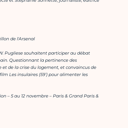
ecte et Stéphanie Sonnette, journaliste, éditrice
lon de l'Arsenal
. Pugliese souhaitent participer au débat
ain. Questionnant la pertinence des
e et de la crise du logement, et convaincus de
film Les insulaires (59’) pour alimenter les
ion – 5 au 12 novembre – Paris & Grand Paris &