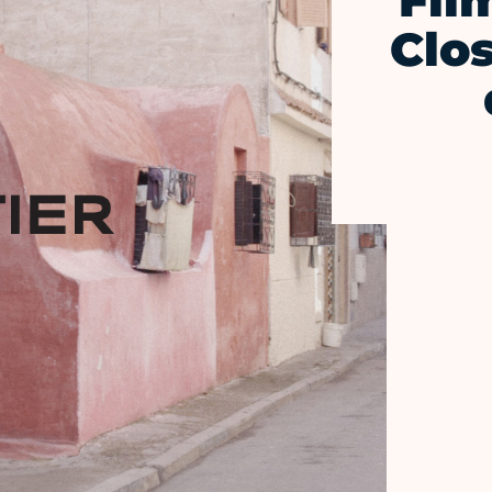
Fil
Clos