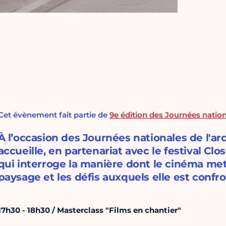
Cet évènement fait partie de
9e édition des Journées nation
À l’occasion des Journées nationales de l'arc
accueille, en partenariat avec le festival Cl
qui interroge la manière dont le cinéma met e
paysage et les défis auxquels elle est confr
17h30 - 18h30 / Masterclass "Films en chantier"