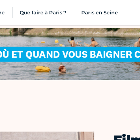
ne
Que faire à Paris ?
Paris en Seine