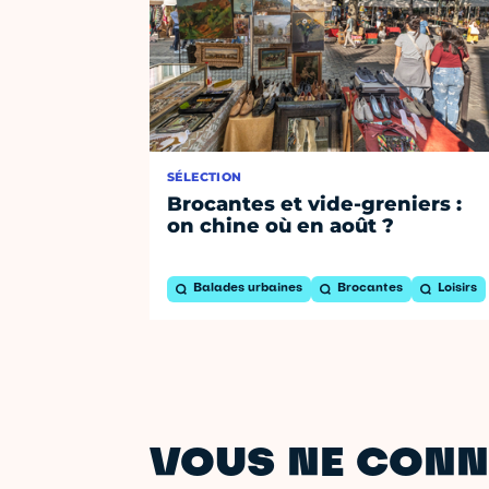
SÉLECTION
Brocantes et vide-greniers :
on chine où en août ?
Balades urbaines
Brocantes
Loisirs
VOUS NE CONN