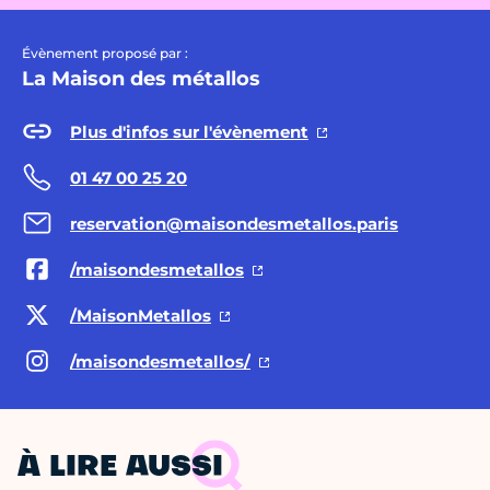
Évènement proposé par :
La Maison des métallos
Plus d'infos sur l'évènement
01 47 00 25 20
reservation@maisondesmetallos.paris
/maisondesmetallos
/MaisonMetallos
/maisondesmetallos/
À LIRE AUSSI