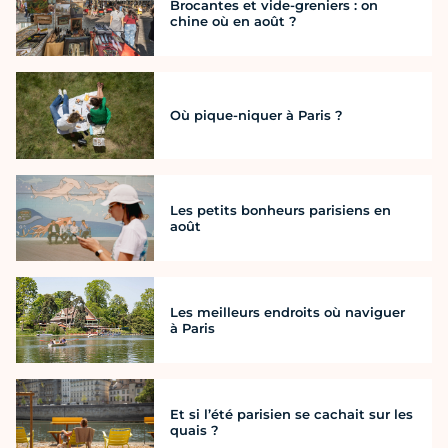
Brocantes et vide-greniers : on
chine où en août ?
Où pique-niquer à Paris ?
Les petits bonheurs parisiens en
août
Les meilleurs endroits où naviguer
à Paris
Et si l’été parisien se cachait sur les
quais ?