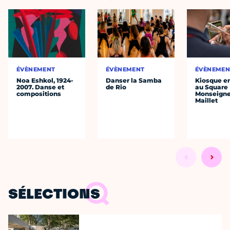
ÉVÈNEMENT
ÉVÈNEMENT
ÉVÈNEMEN
Noa Eshkol, 1924-
Danser la Samba
Kiosque en
2007. Danse et
de Rio
au Square
compositions
Monseigne
Maillet
SÉLECTIONS