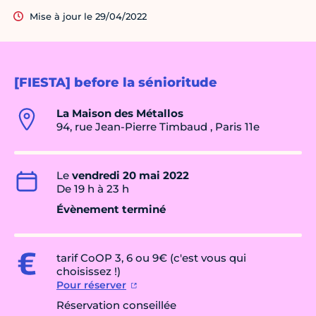
Mise à jour le 29/04/2022
[FIESTA] before la sénioritude
La Maison des Métallos
94, rue Jean-Pierre Timbaud , Paris 11e
Le
vendredi 20 mai 2022
De 19 h à 23 h
Évènement terminé
tarif CoOP 3, 6 ou 9€ (c'est vous qui
choisissez !)
Pour réserver
Réservation conseillée