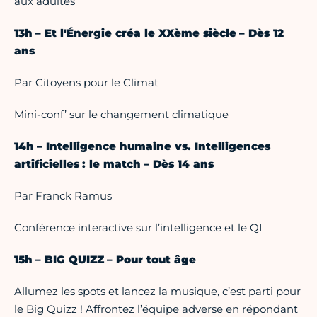
aux adultes
13h – Et l'Énergie créa le XXème siècle – Dès 12
ans
Par Citoyens pour le Climat
Mini-conf’ sur le changement climatique
14h – Intelligence humaine vs. Intelligences
artificielles : le match – Dès 14 ans
Par Franck Ramus
Conférence interactive sur l’intelligence et le QI
15h – BIG QUIZZ – Pour tout âge
Allumez les spots et lancez la musique, c’est parti pour
le Big Quizz ! Affrontez l’équipe adverse en répondant