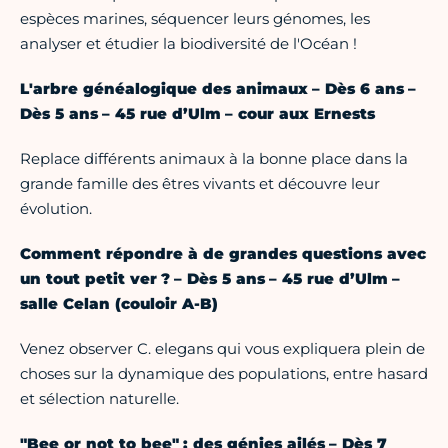
espèces marines, séquencer leurs génomes, les
analyser et étudier la biodiversité de l'Océan !
L'arbre généalogique des animaux – Dès 6 ans –
Dès 5 ans – 45 rue d’Ulm – cour aux Ernests
Replace différents animaux à la bonne place dans la
grande famille des êtres vivants et découvre leur
évolution.
Comment répondre à de grandes questions avec
un tout petit ver ? – Dès 5 ans – 45 rue d’Ulm –
salle Celan (couloir A-B)
Venez observer C. elegans qui vous expliquera plein de
choses sur la dynamique des populations, entre hasard
et sélection naturelle.
"Bee or not to bee" : des génies ailés – Dès 7