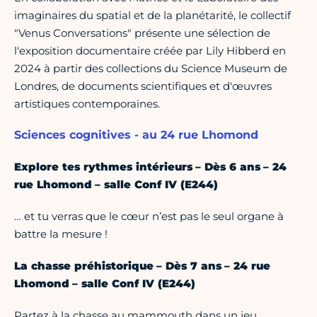
imaginaires du spatial et de la planétarité, le collectif
"Venus Conversations" présente une sélection de
l'exposition documentaire créée par Lily Hibberd en
2024 à partir des collections du Science Museum de
Londres, de documents scientifiques et d'œuvres
artistiques contemporaines.
Sciences cognitives - au 24 rue Lhomond
Explore tes rythmes intérieurs – Dès 6 ans – 24
rue Lhomond – salle Conf IV (E244)
… et tu verras que le cœur n’est pas le seul organe à
battre la mesure !
La chasse préhistorique – Dès 7 ans – 24 rue
Lhomond – salle Conf IV (E244)
Partez à la chasse au mammouth dans un jeu