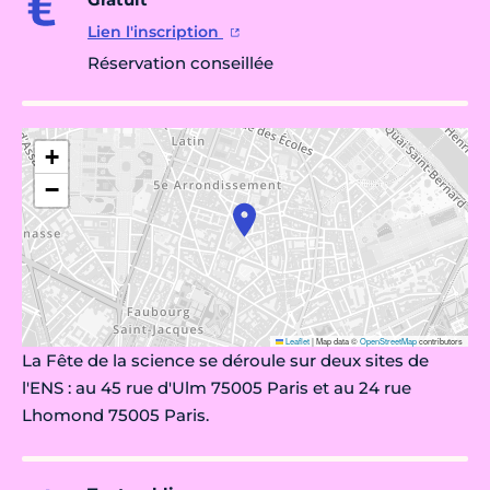
Lien l'inscription
Réservation conseillée
+
−
Leaflet
|
Map data ©
OpenStreetMap
contributors
La Fête de la science se déroule sur deux sites de
l'ENS : au 45 rue d'Ulm 75005 Paris et au 24 rue
Lhomond 75005 Paris.