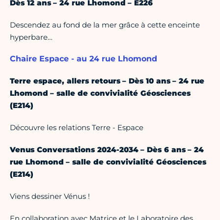
Dès 12 ans – 24 rue Lhomond – E226
Descendez au fond de la mer grâce à cette enceinte
hyperbare…
Chaire Espace - au 24 rue Lhomond
Terre espace, allers retours – Dès 10 ans – 24 rue
Lhomond – salle de convivialité Géosciences
(E214)
Découvre les relations Terre - Espace
Venus Conversations 2024-2034 – Dès 6 ans – 24
rue Lhomond – salle de convivialité Géosciences
(E214)
Viens dessiner Vénus !
En collaboration avec Matrice et le Laboratoire des