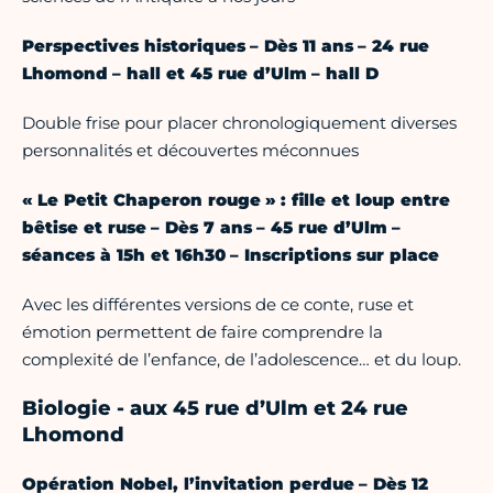
Perspectives historiques – Dès 11 ans – 24 rue
Lhomond – hall et 45 rue d’Ulm – hall D
Double frise pour placer chronologiquement diverses
personnalités et découvertes méconnues
« Le Petit Chaperon rouge » : fille et loup entre
bêtise et ruse – Dès 7 ans – 45 rue d’Ulm –
séances à 15h et 16h30 – Inscriptions sur place
Avec les différentes versions de ce conte, ruse et
émotion permettent de faire comprendre la
complexité de l’enfance, de l’adolescence… et du loup.
Biologie - aux 45 rue d’Ulm et 24 rue
Lhomond
Opération Nobel, l’invitation perdue – Dès 12