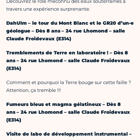
Découvrez le rôle méconnu des eaux souterraines à
travers une expérience surprenante.
DahUlm – le tour du Mont Blanc et le GR20 d’un·e
géologue – Dès 8 ans – 24 rue Lhomond – salle
Claude Froidevaux (E314)
Tremblements de Terre en laboratoire ! – Dès 8
ans – 24 rue Lhomond – salle Claude Froidevaux
(E314)
Comment et pourquoi la Terre bouge sur cette faille ?
Attention, ça tremble !!!
Fumeurs bleus et magma gélatineux – Dès 8
ans – 24 rue Lhomond – salle Claude Froidevaux
(E314)
Visite de labo de développement instrumental –