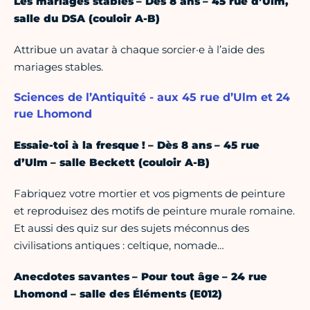
Les mariages stables – Dès 8 ans – 45 rue d’Ulm,
salle du DSA (couloir A-B)
Attribue un avatar à chaque sorcier·e à l’aide des
mariages stables.
Sciences de l’Antiquité - aux 45 rue d’Ulm et 24
rue Lhomond
Essaie-toi à la fresque ! – Dès 8 ans – 45 rue
d’Ulm – salle Beckett (couloir A-B)
Fabriquez votre mortier et vos pigments de peinture
et reproduisez des motifs de peinture murale romaine.
Et aussi des quiz sur des sujets méconnus des
civilisations antiques : celtique, nomade…
Anecdotes savantes – Pour tout âge – 24 rue
Lhomond – salle des Éléments (E012)