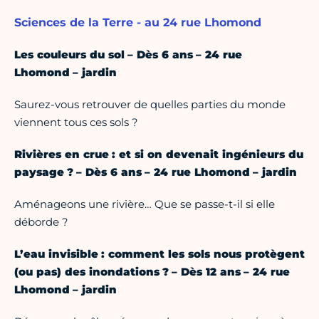
Sciences de la Terre - au 24 rue Lhomond
Les couleurs du sol – Dès 6 ans – 24 rue
Lhomond – jardin
Saurez-vous retrouver de quelles parties du monde
viennent tous ces sols ?
Rivières en crue : et si on devenait ingénieurs du
paysage ? – Dès 6 ans – 24 rue Lhomond – jardin
Aménageons une rivière… Que se passe-t-il si elle
déborde ?
L’eau invisible : comment les sols nous protègent
(ou pas) des inondations ? – Dès 12 ans – 24 rue
Lhomond – jardin