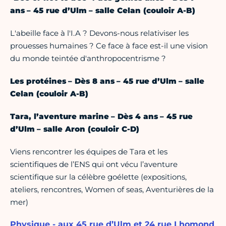
ans – 45 rue d’Ulm – salle Celan (couloir A-B)
L'abeille face à l'I.A ? Devons-nous relativiser les
prouesses humaines ? Ce face à face est-il une vision
du monde teintée d'anthropocentrisme ?
Les protéines – Dès 8 ans – 45 rue d’Ulm – salle
Celan (couloir A-B)
Tara, l’aventure marine – Dès 4 ans – 45 rue
d’Ulm – salle Aron (couloir C-D)
Viens rencontrer les équipes de Tara et les
scientifiques de l’ENS qui ont vécu l’aventure
scientifique sur la célèbre goélette (expositions,
ateliers, rencontres, Women of seas, Aventurières de la
mer)
Physique - aux 45 rue d’Ulm et 24 rue Lhomond