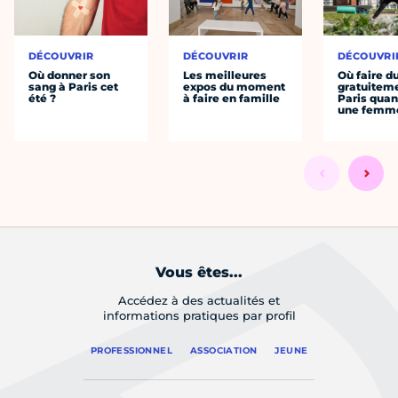
DÉCOUVRIR
DÉCOUVRIR
DÉCOUVRI
Où donner son
Les meilleures
Où faire d
sang à Paris cet
expos du moment
gratuitem
été ?
à faire en famille
Paris quan
une femm
Vous êtes...
Accédez à des actualités et
informations pratiques par profil
PROFESSIONNEL
ASSOCIATION
JEUNE