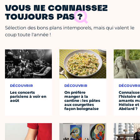
VOUS NE CONNAISSEZ
TOUJOURS PAS ?
Sélection des bons plans intemporels, mais qui valent le
coup toute l'année !
DÉCOUVRIR
DÉCOUVRIR
DÉCOUVRI
Les concerts
On préfère
Connaisse
parisiens à voir en
manger à la
l’histoire 
août
cantine : les pâtes
amants ma
aux courgettes
Héloïse et
façon bolognaise
Abélard ?