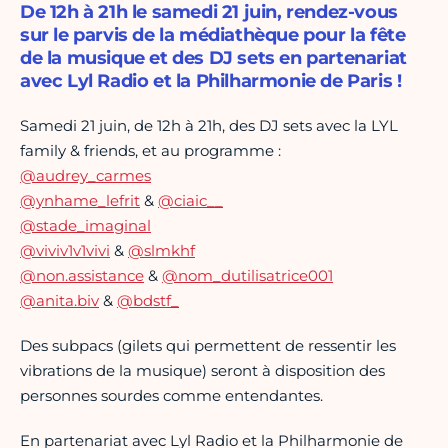
De 12h à 21h le samedi 21 juin, rendez-vous
sur le parvis de la médiathèque pour la fête
de la musique et des DJ sets en partenariat
avec Lyl Radio et la Philharmonie de Paris !
Samedi 21 juin, de 12h à 21h, des DJ sets avec la LYL
family & friends, et au programme :
@audrey_carmes
@ynhame_lefrit
&
@ciaic__
@stade_imaginal
@viviv1v1vivi
&
@slmkhf
@non.assistance
&
@nom_dutilisatrice001
@anita.biv
&
@bdstf_
Des subpacs (gilets qui permettent de ressentir les
vibrations de la musique) seront à disposition des
personnes sourdes comme entendantes.
En partenariat avec Lyl Radio et la Philharmonie de