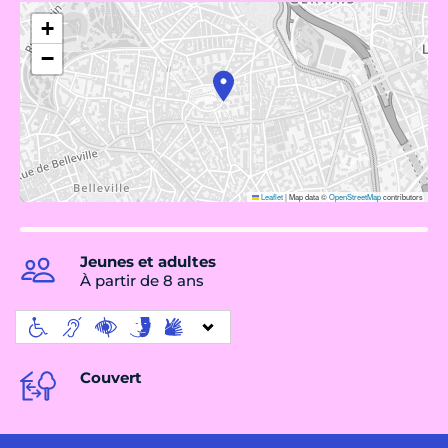
+
−
Leaflet
|
Map data ©
OpenStreetMap
contributors
Jeunes et adultes
À partir de 8 ans
Couvert